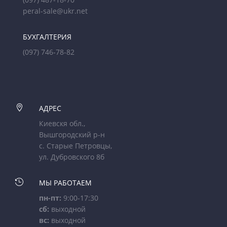
peral-sale@ukr.net
БУХГАЛТЕРИЯ
(097) 746-78-82

АДРЕС
Киевскя обл.,
Вышгородский р-н
с. Старые Петровцы,
ул. Дубровского 8б

МЫ РАБОТАЕМ
пн-пт:
9:00-17:30
сб:
выходной
вс:
выходной