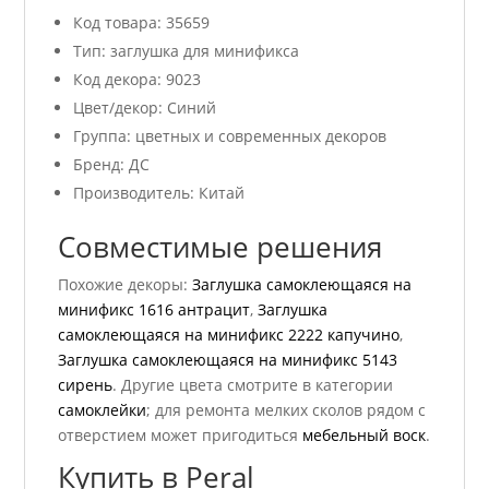
Код товара: 35659
Тип: заглушка для минификса
Код декора: 9023
Цвет/декор: Синий
Группа: цветных и современных декоров
Бренд: ДС
Производитель: Китай
Совместимые решения
Похожие декоры:
Заглушка самоклеющаяся на
минификс 1616 антрацит
,
Заглушка
самоклеющаяся на минификс 2222 капучино
,
Заглушка самоклеющаяся на минификс 5143
сирень
. Другие цвета смотрите в категории
самоклейки
; для ремонта мелких сколов рядом с
отверстием может пригодиться
мебельный воск
.
Купить в Peral