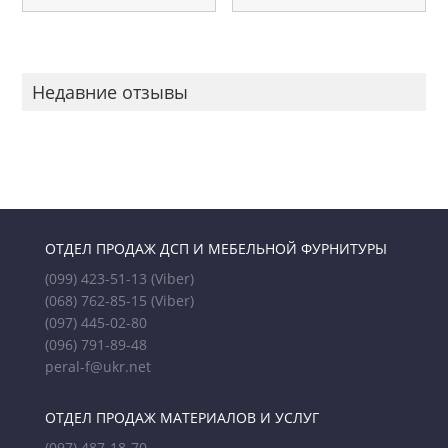
Недавние отзывы
ОТДЕЛ ПРОДАЖ ДСП И МЕБЕЛЬНОЙ ФУРНИТУРЫ
(099) 423-51-13
(Viber)
(068) 762-85-15
(Viber)
(097) 445-02-80
(096) 791-89-48
peral-f@ukr.net
ОТДЕЛ ПРОДАЖ МАТЕРИАЛОВ И УСЛУГ
(097) 487-18-70