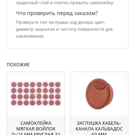
защитный слой и плотно прижать самоклейку.
Что проверить перед заказом?
Проверьте тип заглушки, код декора, цвет,
диаметр закрытия и чистоту поверхности для
наклеивания.
ПОХОЖИЕ
САМОКЛЕЙКА
ЗАГЛУШКА КАБЕЛЬ-
МЯГКАЯ ВОЙЛОК
КАНАЛА КАЛЬВАДОС
D=24 ММ КРУГЛАЯ 32
60 ММ