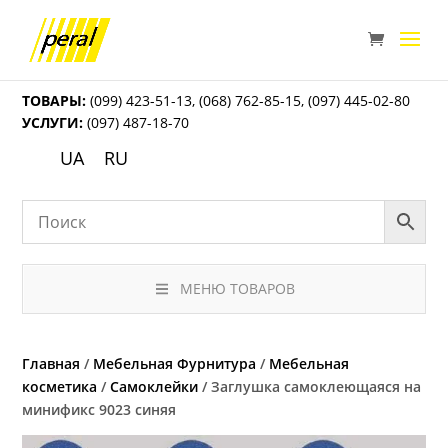
ТОВАРЫ:
(099) 423-51-13
,
(068) 762-85-15
,
(097) 445-02-80
УСЛУГИ:
(097) 487-18-70
UA
RU
МЕНЮ ТОВАРОВ
Главная
/
Мебельная Фурнитура
/
Мебельная
косметика
/
Самоклейки
/ Заглушка самоклеющаяся на
минификс 9023 синяя