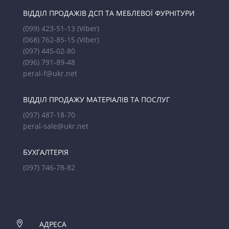
ВІДДІЛ ПРОДАЖІВ ДСП ТА МЕБЛЕВОЇ ФУРНІТУРИ
(099) 423-51-13
(Viber)
(068) 762-85-15
(Viber)
(097) 445-02-80
(096) 791-89-48
peral-f@ukr.net
ВІДДІЛ ПРОДАЖУ МАТЕРІАЛІВ ТА ПОСЛУГ
(097) 487-18-70
peral-sale@ukr.net
БУХГАЛТЕРІЯ
(097) 746-78-82

АДРЕСА