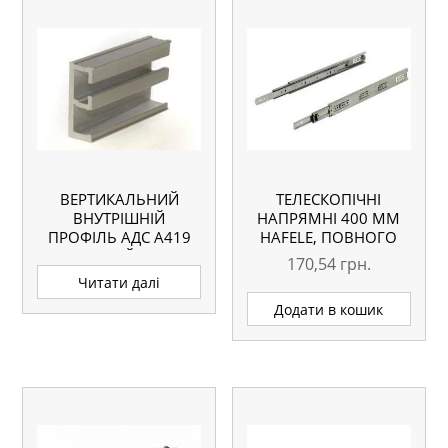
ВЕРТИКАЛЬНИЙ
ТЕЛЕСКОПІЧНІ
ВНУТРІШНІЙ
НАПРЯМНІ 400 ММ
ПРОФІЛЬ АДС А419
HAFELE, ПОВНОГО
ДЛЯ ДВЕРЕЙ UP-LINE
ВИСУНЕННЯ
170,54
грн.
Читати далі
Додати в кошик