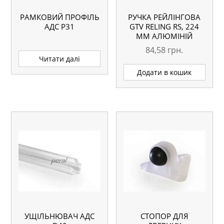
РАМКОВИЙ ПРОФІЛЬ
РУЧКА РЕЙЛІНГОВА
АДС P31
GTV RELING RS, 224
ММ АЛЮМІНІЙ
84,58
грн.
Читати далі
Додати в кошик
УЩІЛЬНЮВАЧ АДС
СТОПОР ДЛЯ