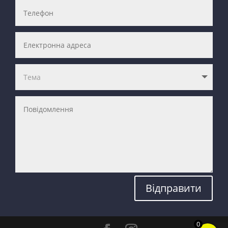
Відправити
0