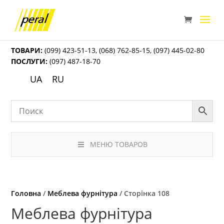
ТОВАРИ:
(099) 423-51-13
,
(068) 762-85-15
,
(097) 445-02-80
ПОСЛУГИ:
(097) 487-18-70
UA
RU
МЕНЮ ТОВАРОВ
Головна
/
Меблева фурнітура
/ Сторінка 108
Меблева фурнітура