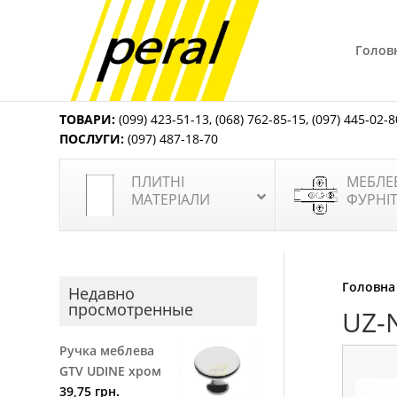
Голов
ТОВАРИ:
(099) 423-51-13
,
(068) 762-85-15
,
(097) 445-02-8
ПОСЛУГИ:
(097) 487-18-70
ПЛИТНІ
МЕБЛЕ
МАТЕРІАЛИ
ФУРНІ
Головна
Недавно
просмотренные
UZ-
Ручка меблева
GTV UDINE хром
39,75
грн.