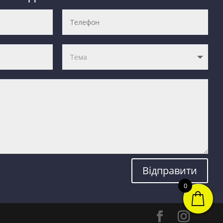
Відправити
0