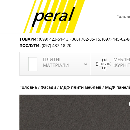
Голов
ТОВАРИ:
(099) 423-51-13
,
(068) 762-85-15
,
(097) 445-02-8
ПОСЛУГИ:
(097) 487-18-70
ПЛИТНІ
МЕБЛЕ
МАТЕРІАЛИ
ФУРНІ
Головна
/
Фасади
/
МДФ плити меблеві
/
МДФ панелі