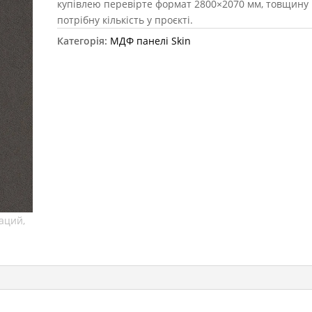
купівлею перевірте формат 2800×2070 мм, товщину 
потрібну кількість у проєкті.
Категорія:
МДФ панелі Skin