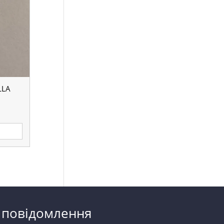
LLA
 повідомлення