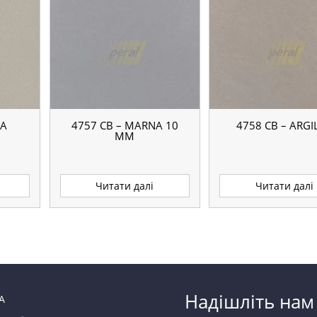
LA
4757 CB – MARNA 10
4758 CB – ARGI
ММ
Читати далі
Читати далі
Надішліть нам
А