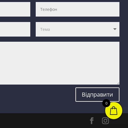
Відправити
0