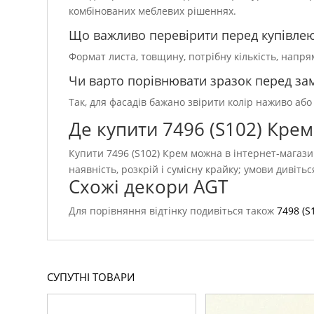
комбінованих меблевих рішеннях.
Що важливо перевірити перед купівле
Формат листа, товщину, потрібну кількість, напр
Чи варто порівнювати зразок перед з
Так, для фасадів бажано звірити колір наживо або
Де купити 7496 (S102) Крем
Купити 7496 (S102) Крем можна в інтернет-магази
наявність, розкрій і сумісну крайку; умови дивіть
Схожі декори AGT
Для порівняння відтінку подивіться також
7498 (S
СУПУТНІ ТОВАРИ