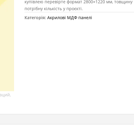
купівлею перевірте формат 2800×1220 мм, товщину 
потрібну кількість у проєкті.
Категорія:
Акрилові МДФ панелі