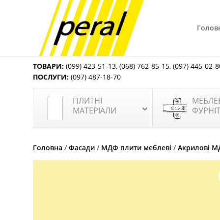
Голов
ТОВАРИ:
(099) 423-51-13
,
(068) 762-85-15
,
(097) 445-02-8
ПОСЛУГИ:
(097) 487-18-70
ПЛИТНІ
МЕБЛЕ
МАТЕРІАЛИ
ФУРНІ
Головна
/
Фасади
/
МДФ плити меблеві
/
Акрилові М