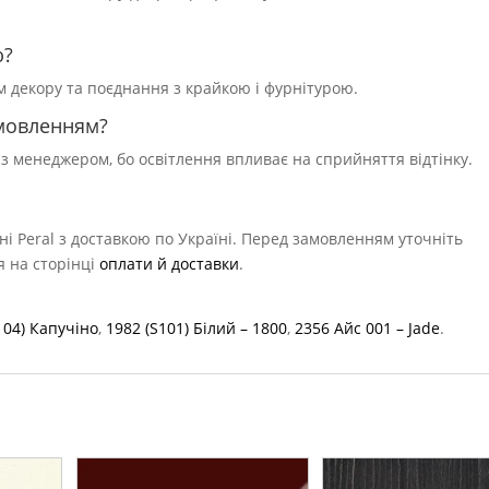
ю?
ям декору та поєднання з крайкою і фурнітурою.
амовленням?
 з менеджером, бо освітлення впливає на сприйняття відтінку.
ні Peral з доставкою по Україні. Перед замовленням уточніть
ся на сторінці
оплати й доставки
.
104) Капучіно
,
1982 (S101) Білий – 1800
,
2356 Айс 001 – Jade
.