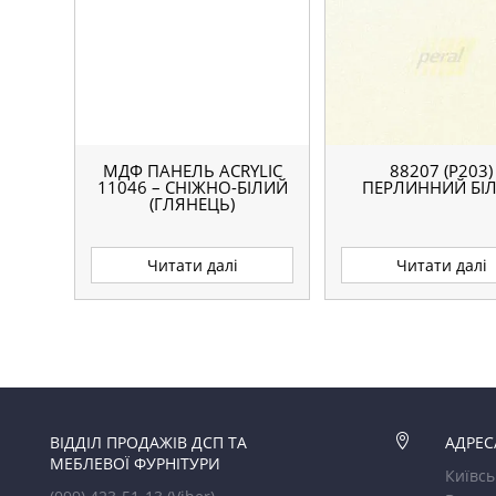
МДФ ПАНЕЛЬ ACRYLIC
88207 (P203)
11046 – СНІЖНО-БІЛИЙ
ПЕРЛИННИЙ БІ
(ГЛЯНЕЦЬ)
Читати далі
Читати далі
ВІДДІЛ ПРОДАЖІВ ДСП ТА

АДРЕС
МЕБЛЕВОЇ ФУРНІТУРИ
Київсь