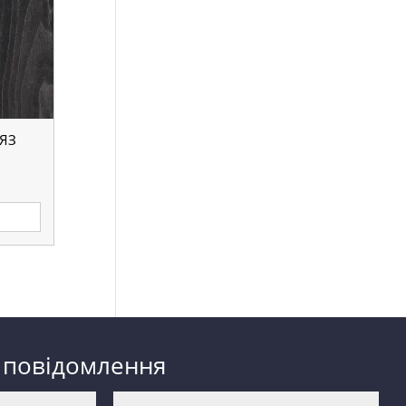
’ЯЗ
 повідомлення