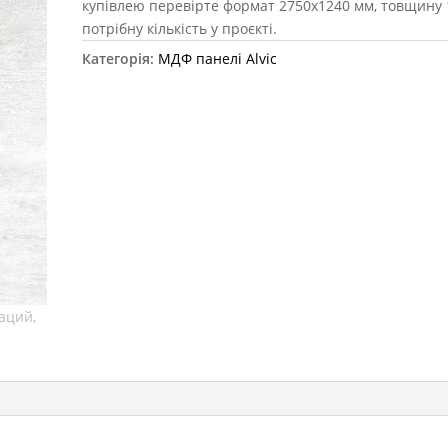
купівлею перевірте формат 2750х1240 мм, товщину 
потрібну кількість у проєкті.
Категорія:
МДФ панелі Alvic