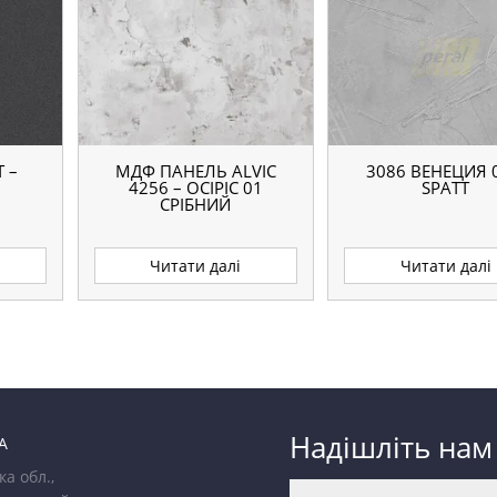
 –
МДФ ПАНЕЛЬ ALVIC
3086 ВЕНЕЦИЯ 0
4256 – ОСІРІС 01
SPATT
СРІБНИЙ
Читати далі
Читати далі
Надішліть нам
А
ка обл.,