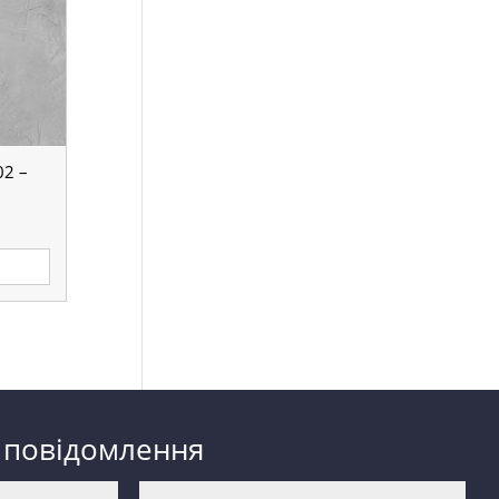
2 –
 повідомлення