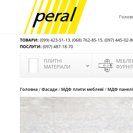
Голов
ТОВАРИ:
(099) 423-51-13
,
(068) 762-85-15
,
(097) 445-02-8
ПОСЛУГИ:
(097) 487-18-70
ПЛИТНІ
МЕБЛЕ
МАТЕРІАЛИ
ФУРНІ
Головна
/
Фасади
/
МДФ плити меблеві
/
МДФ панелі 