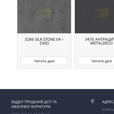
3286 SILK STONE 04 –
3476 АНТРАЦИТ
OXID
METALDECO
Читати далі
Читати далі
ВІДДІЛ ПРОДАЖІВ ДСП ТА

АДРЕС
МЕБЛЕВОЇ ФУРНІТУРИ
Київсь