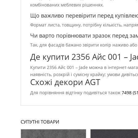
комбінованих меблевих рішеннях.
Що важливо перевірити перед купівле
Формат листа, товщину, потрібну кількість, напр
Чи варто порівнювати зразок перед з
Так, для фасадів бажано звірити колір наживо або
Де купити 2356 Айс 001 – J
Купити 2356 Айс 001 – Jade можна в інтернет-мага
наявність, розкрій і сумісну крайку; умови дивіть
Схожі декори AGT
Для порівняння відтінку подивіться також
7498 (S
СУПУТНІ ТОВАРИ