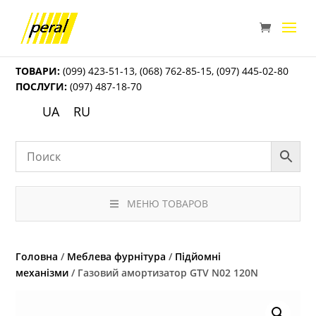
ТОВАРИ:
(099) 423-51-13
,
(068) 762-85-15
,
(097) 445-02-80
ПОСЛУГИ:
(097) 487-18-70
UA
RU
МЕНЮ ТОВАРОВ
Головна
/
Меблева фурнітура
/
Підйомні
механізми
/ Газовий амортизатор GTV N02 120N