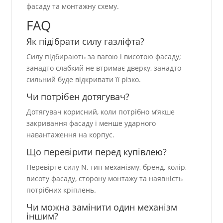
фасаду та монтажну схему.
FAQ
Як підібрати силу газліфта?
Силу підбирають за вагою і висотою фасаду;
занадто слабкий не втримає дверку, занадто
сильний буде відкривати її різко.
Чи потрібен дотягувач?
Дотягувач корисний, коли потрібно м’якше
закривання фасаду і менше ударного
навантаження на корпус.
Що перевірити перед купівлею?
Перевірте силу N, тип механізму, бренд, колір,
висоту фасаду, сторону монтажу та наявність
потрібних кріплень.
Чи можна замінити один механізм
іншим?