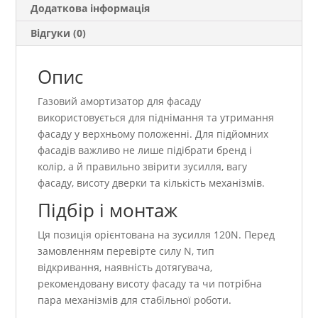
Додаткова інформація
Відгуки (0)
Опис
Газовий амортизатор для фасаду
використовується для піднімання та утримання
фасаду у верхньому положенні. Для підйомних
фасадів важливо не лише підібрати бренд і
колір, а й правильно звірити зусилля, вагу
фасаду, висоту дверки та кількість механізмів.
Підбір і монтаж
Ця позиція орієнтована на зусилля 120N. Перед
замовленням перевірте силу N, тип
відкривання, наявність дотягувача,
рекомендовану висоту фасаду та чи потрібна
пара механізмів для стабільної роботи.