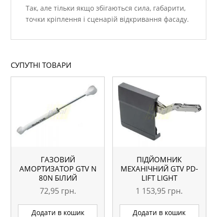
Так, але тільки якщо збігаються сила, габарити,
точки кріплення і сценарій відкривання фасаду.
СУПУТНІ ТОВАРИ
ГАЗОВИЙ
ПІДЙОМНИК
АМОРТИЗАТОР GTV N
МЕХАНІЧНИЙ GTV PD-
80N БІЛИЙ
LIFT LIGHT
72,95
грн.
1 153,95
грн.
Додати в кошик
Додати в кошик