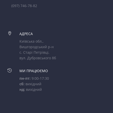
(097) 746-78-82

АДРЕСА
Київська обл.,
Вишгородський р-н
с. Старі Петрівці,
вул. Дубровського 8б

МИ ПРАЦЮЄМО
пн-пт:
9:00-17:30
сб:
вихідний
нд:
вихідний