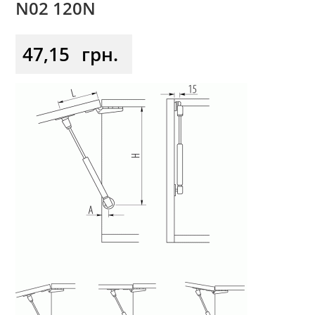
N02 120N
47,15
грн.