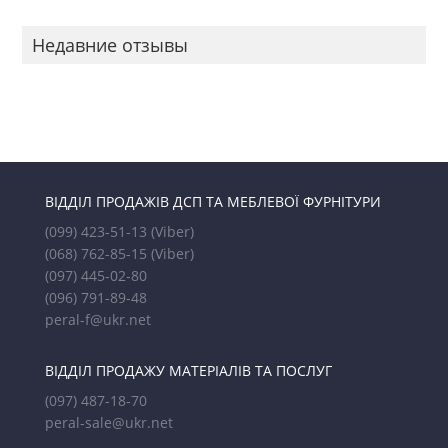
Недавние отзывы
ВІДДІЛ ПРОДАЖІВ ДСП ТА МЕБЛЕВОЇ ФУРНІТУРИ
(099) 423-51-13
(Viber)
(068) 762-85-15
(Viber)
(097) 445-02-80
(096) 791-89-48
peral-f@ukr.net
ВІДДІЛ ПРОДАЖУ МАТЕРІАЛІВ ТА ПОСЛУГ
(097) 487-18-70
peral-sale@ukr.net