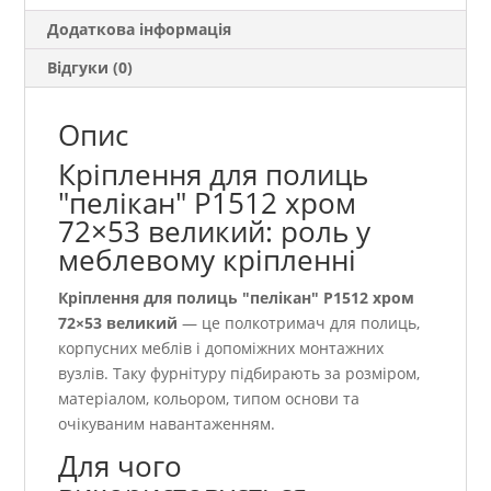
Додаткова інформація
Відгуки (0)
Опис
Кріплення для полиць
"пелікан" Р1512 хром
72×53 великий: роль у
меблевому кріпленні
Кріплення для полиць "пелікан" Р1512 хром
72×53 великий
— це полкотримач для полиць,
корпусних меблів і допоміжних монтажних
вузлів. Таку фурнітуру підбирають за розміром,
матеріалом, кольором, типом основи та
очікуваним навантаженням.
Для чого