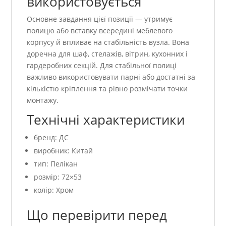
використовується
Основне завдання цієї позиції — утримує
полицю або вставку всередині меблевого
корпусу й впливає на стабільність вузла. Вона
доречна для шаф, стелажів, вітрин, кухонних і
гардеробних секцій. Для стабільної полиці
важливо використовувати парні або достатні за
кількістю кріплення та рівно розмічати точки
монтажу.
Технічні характеристики
бренд: ДС
виробник: Китай
тип: Пелікан
розмір: 72×53
колір: Хром
Що перевірити перед