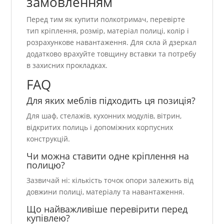
замовленням
Перед тим як купити полкотримач, перевірте
тип кріплення, розмір, матеріал полиці, колір і
розрахункове навантаження. Для скла й дзеркал
додатково врахуйте товщину вставки та потребу
в захисних прокладках.
FAQ
Для яких меблів підходить ця позиція?
Для шаф, стелажів, кухонних модулів, вітрин,
відкритих полиць і допоміжних корпусних
конструкцій.
Чи можна ставити одне кріплення на
полицю?
Зазвичай ні: кількість точок опори залежить від
довжини полиці, матеріалу та навантаження.
Що найважливіше перевірити перед
купівлею?