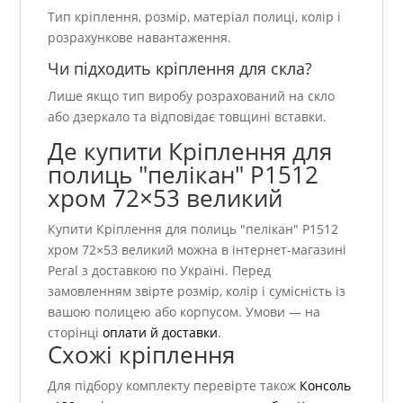
Тип кріплення, розмір, матеріал полиці, колір і
розрахункове навантаження.
Чи підходить кріплення для скла?
Лише якщо тип виробу розрахований на скло
або дзеркало та відповідає товщині вставки.
Де купити Кріплення для
полиць "пелікан" Р1512
хром 72×53 великий
Купити Кріплення для полиць "пелікан" Р1512
хром 72×53 великий можна в інтернет-магазині
Peral з доставкою по Україні. Перед
замовленням звірте розмір, колір і сумісність із
вашою полицею або корпусом. Умови — на
сторінці
оплати й доставки
.
Схожі кріплення
Для підбору комплекту перевірте також
Консоль