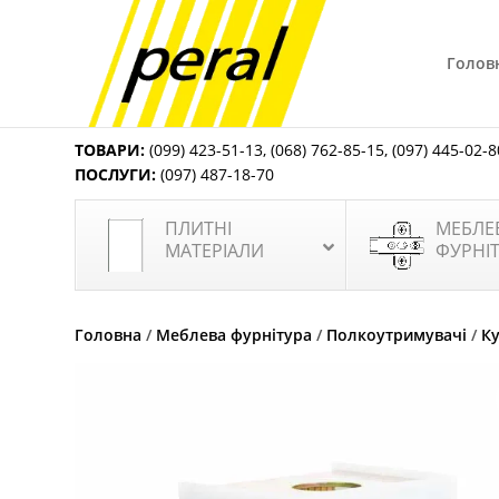
Голов
ТОВАРИ:
(099) 423-51-13
,
(068) 762-85-15
,
(097) 445-02-8
ПОСЛУГИ:
(097) 487-18-70
ПЛИТНІ
МЕБЛЕ
МАТЕРІАЛИ
ФУРНІ
Головна
/
Меблева фурнітура
/
Полкоутримувачі
/
К