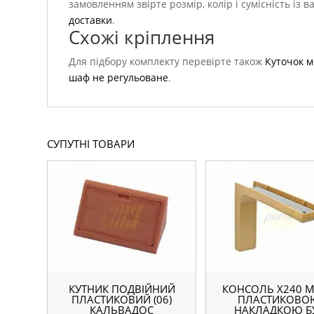
замовленням звірте розмір, колір і сумісність і
доставки
.
Схожі кріплення
Для підбору комплекту перевірте також
Куточок 
шаф не регульоване
.
СУПУТНІ ТОВАРИ
КУТНИК ПОДВІЙНИЙ
КОНСОЛЬ Х240 М
ПЛАСТИКОВИЙ (06)
ПЛАСТИКОВО
КАЛЬВАДОС
НАКЛАДКОЮ Б