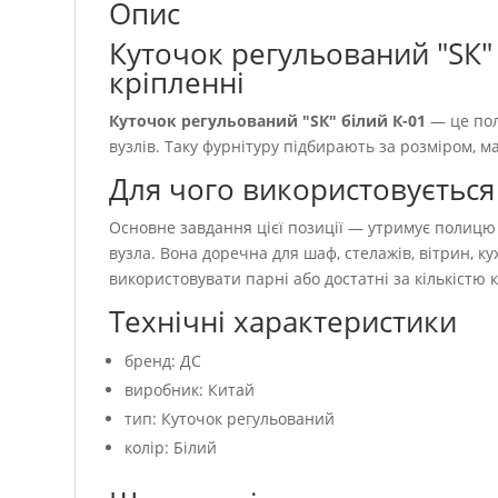
Опис
Куточок регульований "SК"
кріпленні
Куточок регульований "SК" білий К-01
— це пол
вузлів. Таку фурнітуру підбирають за розміром, 
Для чого використовується
Основне завдання цієї позиції — утримує полицю 
вузла. Вона доречна для шаф, стелажів, вітрин, к
використовувати парні або достатні за кількістю 
Технічні характеристики
бренд: ДС
виробник: Китай
тип: Куточок регульований
колір: Білий