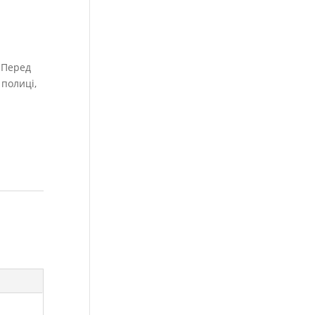
 Перед
 полиці,