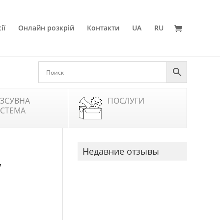
ії
Онлайн розкрій
Контакти
UA
RU
ЗСУВНА
ПОСЛУГИ
СТЕМА
Недавние отзывы
”