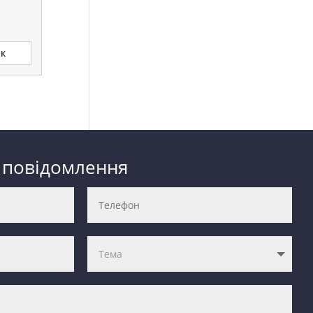
ик
 повідомлення