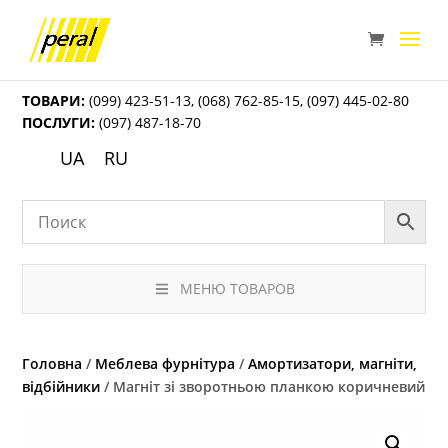
ТОВАРИ:
(099) 423-51-13
,
(068) 762-85-15
,
(097) 445-02-80
ПОСЛУГИ:
(097) 487-18-70
UA
RU
МЕНЮ ТОВАРОВ
Головна
/
Меблева фурнітура
/
Амортизатори, магніти,
відбійники
/ Магніт зі зворотньою планкою коричневий