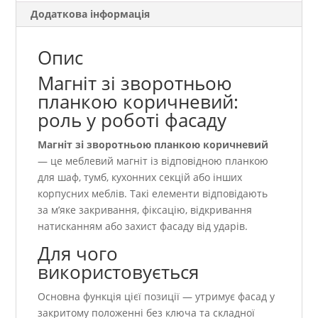
Додаткова інформація
Опис
Магніт зі зворотньою
планкою коричневий:
роль у роботі фасаду
Магніт зі зворотньою планкою коричневий
— це меблевий магніт із відповідною планкою
для шаф, тумб, кухонних секцій або інших
корпусних меблів. Такі елементи відповідають
за м’яке закривання, фіксацію, відкривання
натисканням або захист фасаду від ударів.
Для чого
використовується
Основна функція цієї позиції — утримує фасад у
закритому положенні без ключа та складної