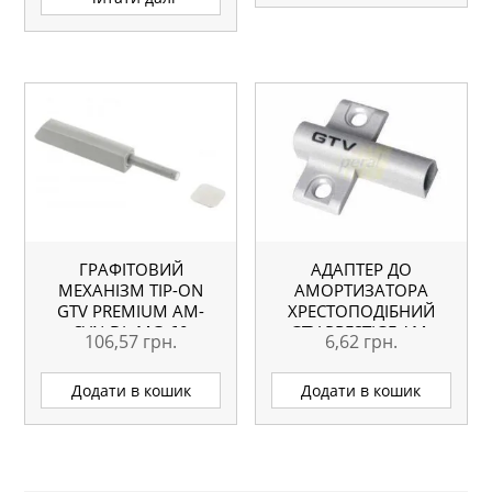
ГРАФІТОВИЙ
АДАПТЕР ДО
МЕХАНІЗМ TIP-ON
АМОРТИЗАТОРА
GTV PREMIUM AM-
ХРЕСТОПОДІБНИЙ
SVN-DL-MG-60
GTV PRESTIGE AM-
106,57
грн.
6,62
грн.
ADAP0A-60
Додати в кошик
Додати в кошик