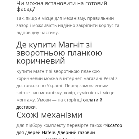
Чи можна встановити на готовий
фасад?
Так, якщо є місце для механізму, правильний
зазор і можливість надійно закріпити корпус та
відповідну частину.
Де купити Магніт зі
зворотньою планкою
коричневий
Купити Магніт зі зворотньою планкою
коричневий можна в інтернет-магазині Peral з
доставкою по Україні. Перед замовленням
звірте тип механізму, колір, сумісність і місце
монтажу. Умови — на сторінці
оплати й
доставки
.
Схожі механізми
Для підбору комплекту перевірте також
Фіксатор
для дверей Hafele
,
Дверний газовий