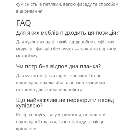
сумісність із петлями, вагою фасаду та способом
відкривання.
FAQ
Для яких меблів підходить ця позиція?
Для кухонних шаф, тумб, гардеробних, офісних
модулів і фасадів без ручок — залежно від типу
механізму.
Чи потрібна відповідна планка?
Для магнітів, фіксаторів і частини Tip-on
відповідна планка або пластина зазвичай
потрібна для стабільної роботи.
Що найважливіше перевірити перед
купівлею?
Колір корпусу, силу утримання, положення
відповідної планки, зазор фасаду та місце
кріплення.