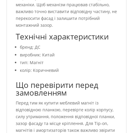
механіки. Щоб механізм працював стабільно,
важливо точно виставити відповідну частину, не
перекосити фасад і залишити потрібний
монтажний зазор.
Технічні характеристики
бренд: ДС
виробник: Китай
тип: Магніт
колір: Коричневий
Що перевірити перед
замовленням
Перед тим як купити меблевий магніт із
відповідною планкою, перевірте колір корпусу,
силу утримання, положення відповідної планки,
зазор фасаду та місце кріплення. Для Tip-on,
магнітів і амортизаторів також важливо звірити