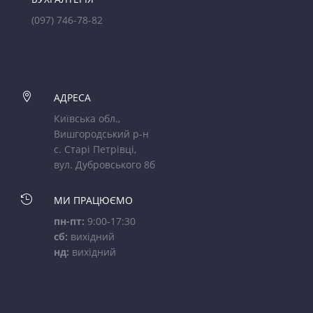
(097) 746-78-82

АДРЕСА
Київська обл.,
Вишгородський р-н
с. Старі Петрівці,
вул. Дубровського 8б

МИ ПРАЦЮЄМО
пн-пт:
9:00-17:30
сб:
вихідний
нд:
вихідний