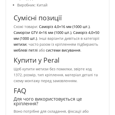
Виробник: Китай
Сумісні позиції
Схожі товари:
Саморіз 4,0×16 мм (1000 шт.)
,
Саморізи GTV 4×16 мм (1000 шт.)
,
Саморіз 4,0×50
мм (1000 шт.)
. Інші варіанти дивіться в категорії
метизи
; часто разом із кріпленням підбирають
меблеві петлі
або
системи висування
.
Купити у Peral
Щоб купити метизи без помилки, звірте код
1372, розмір, тип кріплення, матеріал деталі та
схему монтажу перед замовленням.
FAQ
Для чого використовується це
кріплення?
Воно потрібне для складання, фіксації або