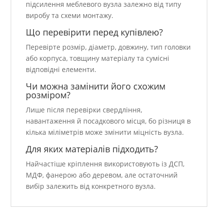
підсилення меблевого вузла залежно від типу
виробу та схеми монтажу.
Що перевірити перед купівлею?
Перевірте розмір, діаметр, довжину, тип головки
або корпуса, товщину матеріалу та сумісні
відповідні елементи.
Чи можна замінити його схожим
розміром?
Лише після перевірки свердління,
навантаження й посадкового місця, бо різниця в
кілька міліметрів може змінити міцність вузла.
Для яких матеріалів підходить?
Найчастіше кріплення використовують із ДСП,
МДФ, фанерою або деревом, але остаточний
вибір залежить від конкретного вузла.