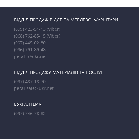
ВІДДІЛ ПРОДАЖІВ ДСП ТА МЕБЛЕВОЇ ФУРНІТУРИ
(099) 423-51-13
(Viber)
(068) 762-85-15
(Viber)
(097) 445-02-80
(096) 791-89-48
peral-f@ukr.net
ВІДДІЛ ПРОДАЖУ МАТЕРІАЛІВ ТА ПОСЛУГ
(097) 487-18-70
peral-sale@ukr.net
БУХГАЛТЕРІЯ
(097) 746-78-82