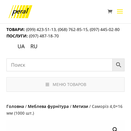
ТОВАРИ:
(099) 423-51-13
,
(068) 762-85-15
,
(097) 445-02-80
ПОСЛУГИ:
(097) 487-18-70
UA
RU
МЕНЮ ТОВАРОВ
Головна
/
Меблева фурнітура
/
Метизи
/ Саморіз 4,0×16
мм (1000 шт.)