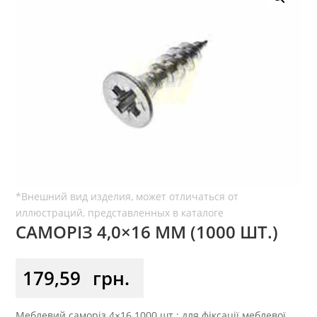
САМОРІЗ 4,0×16 ММ (1000 ШТ.)
179,59
грн.
Меблевий саморіз 4×16 1000 шт.: для фіксації меблевої