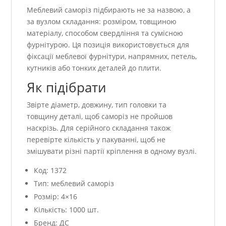
Меблевий саморіз підбирають не за назвою, а
за вузлом складання: розміром, товщиною
матеріалу, способом свердління та сумісною
фурнітурою. Ця позиція використовується для
фіксації меблевої фурнітури, напрямних, петель,
кутників або тонких деталей до плити.
Як підібрати
Звірте діаметр, довжину, тип головки та
товщину деталі, щоб саморіз не пройшов
наскрізь. Для серійного складання також
перевірте кількість у пакуванні, щоб не
змішувати різні партії кріплення в одному вузлі.
Код: 1372
Тип: меблевий саморіз
Розмір: 4×16
Кількість: 1000 шт.
Бренд: ДС