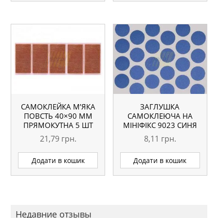
САМОКЛЕЙКА М’ЯКА
ЗАГЛУШКА
ПОВСТЬ 40×90 ММ
САМОКЛЕЮЧА НА
ПРЯМОКУТНА 5 ШТ
МІНІФІКС 9023 СИНЯ
21,79
грн.
8,11
грн.
Додати в кошик
Додати в кошик
Недавние отзывы