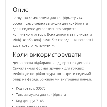
Опис
Заглушка самоклеюча для конфірмату 7145
сосна – самоклейна заглушка для конфірмата
для швидкого декоративного закриття
кріпильного отвору. Вона допомагає приховати
мініфікс або конфірмат без свердління, вставок і
додаткового інструменту.
Коли використовувати
Декор сосна підбирають під деревних декорів.
Самоклейний формат зручний для готових
меблів, де потрібно акуратно закрити видимий
отвір на фасаді, боковині чи внутрішній панелі.
Код товару: 33575
Тип: заглушка для конфірмата
Код декору: 7145
Колір/декор: сосна