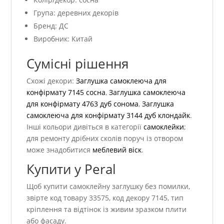
Група: деревних декорів
Бренд: ДС
Виробник: Китай
Сумісні рішення
Схожі декори:
Заглушка самоклеюча для
конфірмату 7145 сосна
,
Заглушка самоклеюча
для конфірмату 4763 дуб сонома
,
Заглушка
самоклеюча для конфірмату 3144 дуб клондайк
.
Інші кольори дивіться в категорії
самоклейки
;
для ремонту дрібних сколів поруч із отвором
може знадобитися
меблевий віск
.
Купити у Peral
Щоб купити самоклейну заглушку без помилки,
звірте код товару 33575, код декору 7145, тип
кріплення та відтінок із живим зразком плити
або фасаду.