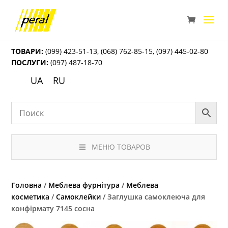
ТОВАРИ:
(099) 423-51-13
,
(068) 762-85-15
,
(097) 445-02-80
ПОСЛУГИ:
(097) 487-18-70
UA
RU
МЕНЮ ТОВАРОВ
Головна
/
Меблева фурнітура
/
Меблева
косметика
/
Самоклейки
/ Заглушка самоклеюча для
конфірмату 7145 сосна