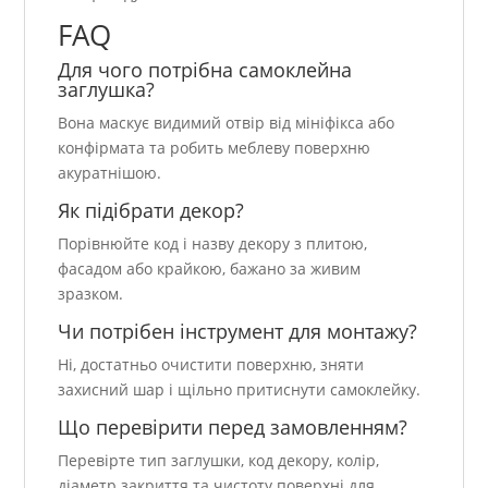
FAQ
Для чого потрібна самоклейна
заглушка?
Вона маскує видимий отвір від мініфікса або
конфірмата та робить меблеву поверхню
акуратнішою.
Як підібрати декор?
Порівнюйте код і назву декору з плитою,
фасадом або крайкою, бажано за живим
зразком.
Чи потрібен інструмент для монтажу?
Ні, достатньо очистити поверхню, зняти
захисний шар і щільно притиснути самоклейку.
Що перевірити перед замовленням?
Перевірте тип заглушки, код декору, колір,
діаметр закриття та чистоту поверхні для