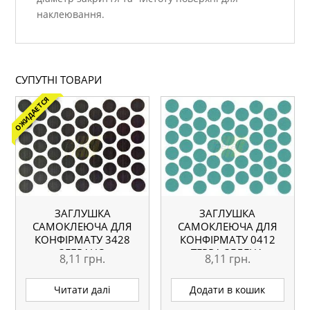
наклеювання.
СУПУТНІ ТОВАРИ
ОЖИДАЕТСЯ
ЗАГЛУШКА
ЗАГЛУШКА
САМОКЛЕЮЧА ДЛЯ
САМОКЛЕЮЧА ДЛЯ
КОНФІРМАТУ 3428
КОНФІРМАТУ 0412
ЗЕБРАНО
ТЕРРА ЗЕЛЕНА
8,11
грн.
8,11
грн.
Читати далі
Додати в кошик