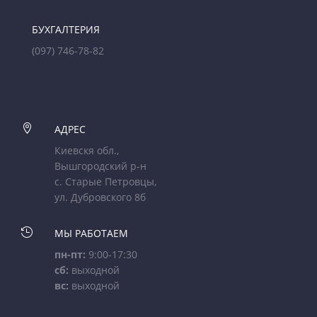
БУХГАЛТЕРИЯ
(097) 746-78-82

АДРЕС
Киевскя обл.,
Вышгородский р-н
с. Старые Петровцы,
ул. Дубровского 8б

МЫ РАБОТАЕМ
пн-пт:
9:00-17:30
сб:
выходной
вс:
выходной