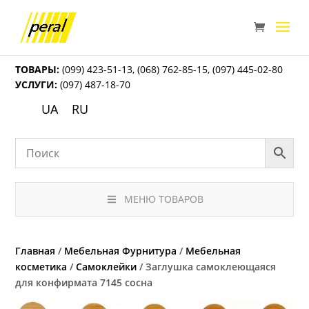
ТОВАРЫ:
(099) 423-51-13
,
(068) 762-85-15
,
(097) 445-02-80
УСЛУГИ:
(097) 487-18-70
UA
RU
МЕНЮ ТОВАРОВ
Главная
/
Мебельная Фурнитура
/
Мебельная
косметика
/
Самоклейки
/ Заглушка самоклеющаяся
для конфирмата 7145 сосна