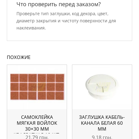
Что проверить перед заказом?
Проверьте тип заглушки, код декора, цвет,
диаметр закрытия и чистоту поверхности для
наклеивания.
ПОХОЖИЕ
САМОКЛЕЙКА
ЗАГЛУШКА КАБЕЛЬ-
МЯГКАЯ ВОЙЛОК
КАНАЛА БЕЛАЯ 60
30×30 ММ
ММ
КВАДРАТНАЯ 18 ШТ.
21,79
грн.
9,18
грн.