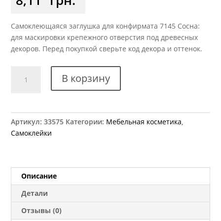
Самоклеющаяся заглушка для конфирмата 7145 Сосна:
для маскировки крепежного отверстия под древесных
декоров. Перед покупкой сверьте код декора и оттенок.
Количество
В корзину
товара
Заглушка
самоклеющаяся
для
Артикул:
33575
Категории:
Мебельная косметика
,
конфирмата
Самоклейки
7145
сосна
Описание
Детали
Отзывы (0)