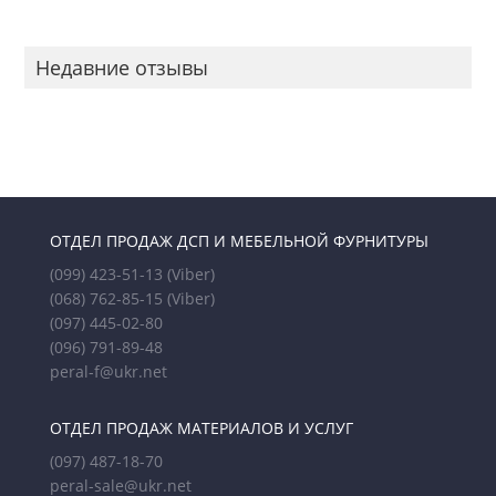
Недавние отзывы
ОТДЕЛ ПРОДАЖ ДСП И МЕБЕЛЬНОЙ ФУРНИТУРЫ
(099) 423-51-13
(Viber)
(068) 762-85-15
(Viber)
(097) 445-02-80
(096) 791-89-48
peral-f@ukr.net
ОТДЕЛ ПРОДАЖ МАТЕРИАЛОВ И УСЛУГ
(097) 487-18-70
peral-sale@ukr.net