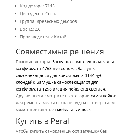
Код декора: 7145
Цвет/декор: Сосна
Группа: древесных декоров
Бренд: ДС
Производитель: Китай
Совместимые решения
Похожие декоры:
Заглушка самоклеющаяся для
конфирмата 4763 дуб сонома
,
Заглушка
самоклеющаяся для конфирмата 3144 дуб
клондайк
,
Заглушка самоклеющаяся для
конфирмата 1298 акация лейкленд светлая
.
Другие цвета смотрите в категории
самоклейки
;
для ремонта мелких сколов рядом с отверстием
может пригодиться
мебельный воск
.
Купить в Peral
Чтобы купить самоклеющуюся заглушку без