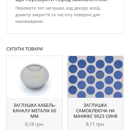
Перевірте тип заглушки, код декору, колір,
діаметр закриття та чистоту поверхні для
наклеювання.
СУПУТНІ ТОВАРИ
ЗАГЛУШКА КАБЕЛЬ-
ЗАГЛУШКА
КАНАЛУ МЕТАЛІК 60
САМОКЛЕЮЧА НА
ММ
МІНІФІКС 9023 СИНЯ
9,18
грн.
8,11
грн.