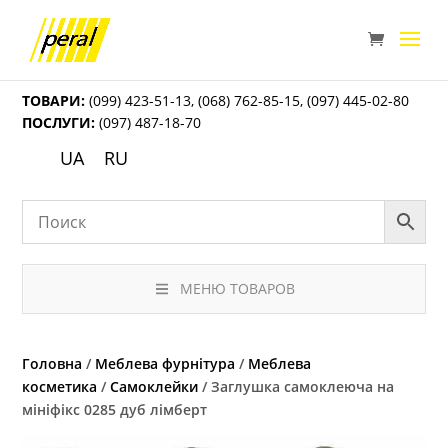
ТОВАРИ:
(099) 423-51-13
,
(068) 762-85-15
,
(097) 445-02-80
ПОСЛУГИ:
(097) 487-18-70
UA
RU
МЕНЮ ТОВАРОВ
Головна
/
Меблева фурнітура
/
Меблева
косметика
/
Самоклейки
/ Заглушка самоклеюча на
мініфікс 0285 дуб лімберт