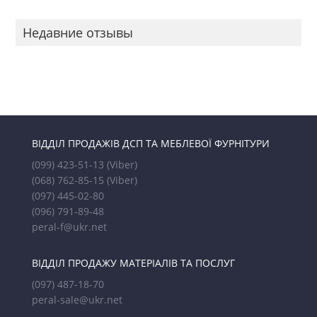
Недавние отзывы
ВІДДІЛ ПРОДАЖІВ ДСП ТА МЕБЛЕВОЇ ФУРНІТУРИ
(099) 423-51-13
(Viber)
(068) 762-85-15
(Viber)
(097) 445-02-80
(096) 791-89-48
peral-f@ukr.net
ВІДДІЛ ПРОДАЖУ МАТЕРІАЛІВ ТА ПОСЛУГ
(097) 487-18-70
peral-sale@ukr.net