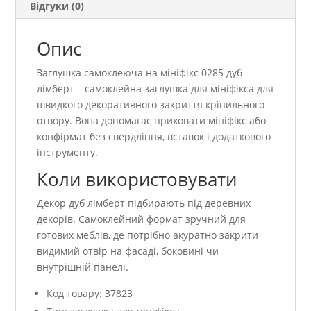
Відгуки (0)
Опис
Заглушка самоклеюча на мініфікс 0285 дуб
лімберт – самоклейна заглушка для мініфікса для
швидкого декоративного закриття кріпильного
отвору. Вона допомагає приховати мініфікс або
конфірмат без свердління, вставок і додаткового
інструменту.
Коли використовувати
Декор дуб лімберт підбирають під деревних
декорів. Самоклейний формат зручний для
готових меблів, де потрібно акуратно закрити
видимий отвір на фасаді, боковині чи
внутрішній панелі.
Код товару: 37823