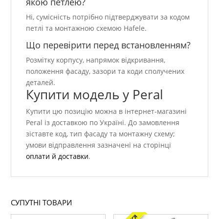
якою петлею?
Ні, сумісність потрібно підтверджувати за кодом
петлі та монтажною схемою Hafele.
Що перевірити перед встановленням?
Розмітку корпусу, напрямок відкривання,
положення фасаду, зазори та коди сполучених
деталей.
Купити модель у Peral
Купити цю позицію можна в інтернет-магазині
Peral із доставкою по Україні. До замовлення
зіставте код, тип фасаду та монтажну схему;
умови відправлення зазначені на сторінці
оплати й доставки
.
СУПУТНІ ТОВАРИ