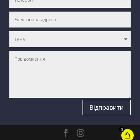
Відправити
0