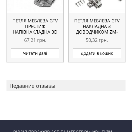
ПЕТЛЯ МЕБЛЕВА GTV
ПЕТЛЯ МЕБЛЕВА GTV
ПРЕСТИЖ
НАКЛАДНА З
НАПІВНАКЛАДНА 3D
ДОВОДЧИКОМ ZM-
З ДОВОДЧИКОМ ZM-
ECHC09BEO
67,21
грн.
50,32
грн.
CNHC08BR2
Читати далі
Додати в кошик
Недавние отзывы
ВІДДІЛ ПРОДАЖІВ ДСП ТА МЕБЛЕВОЇ ФУРНІТУРИ