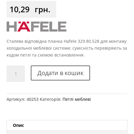
10,29
грн.
Сталева відповідна планка Hafele 329.80.528 для монтажу
холодильної меблевої системи; сумісність перевіряють за
кодом петлі та схемою встановлення.
Зворотня
Додати в кошик
планка
на
холодильник
HAFELE
Артикул:
40253
Категорія:
Петлі меблеві
329.80.528
кількість
Опис