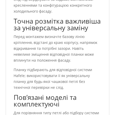
кресленнями та конфігурацією конкретного
холодильного фасаду.
Точна розмітка важливіша
за універсальну заміну
Перед монтажем визначте базову лінію
кріплення, відстані до краю корпусу, напрямок
відкривання та потрібні зазори. Навіть
невелике зміщення відповідної планки може
вплинути на положення фасаду.
Планку підбирають для відповідної системи
Hafele; використовувати її як універсальну
планку для будь-якої чашкової петлі без
технічної перевірки не слід.
Пов’язані моделі та
комплектуючі
Для порівняння типу петлі або підбору системи