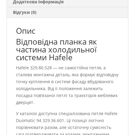
Додаткова інформація
Відгуки (0)
Опис
Відповідна планка як
частина холодильної
системи Hafele
Hafele 329.80.528 — не самостійна петля, а
сталева монтажна деталь, яка формує відповідну
точку кріплення в системі фасаду вбудованого
холодильника. Від її положення залежить
посадка пов’язаної петлі та траєкторія меблевих
дверцят.
У каталозі доступна спеціалізована петля Hafele
Duomatic 94 329.36.601. Ці позиції логічно
порівнювати разом, але остаточну сумісність
слід підтверджувати за кодами, монтажними