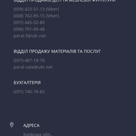
(099) 423-51-13
(Viber)
(068) 762-85-15
(Viber)
(097) 445-02-80
(096) 791-89-48
peral-f@ukr.net
ВІДДІЛ ПРОДАЖУ МАТЕРІАЛІВ ТА ПОСЛУГ
(097) 487-18-70
peral-sale@ukr.net
БУХГАЛТЕРІЯ
(097) 746-78-82

АДРЕСА
Київська обл.,