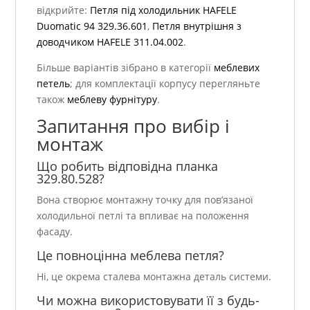
відкрийте:
Петля під холодильник HAFELE
Duomatic 94 329.36.601
,
Петля внутрішня з
доводчиком HAFELE 311.04.002
.
Більше варіантів зібрано в категорії
меблевих
петель
; для комплектації корпусу перегляньте
також
меблеву фурнітуру
.
Запитання про вибір і
монтаж
Що робить відповідна планка
329.80.528?
Вона створює монтажну точку для пов’язаної
холодильної петлі та впливає на положення
фасаду.
Це повноцінна меблева петля?
Ні, це окрема сталева монтажна деталь системи.
Чи можна використовувати її з будь-