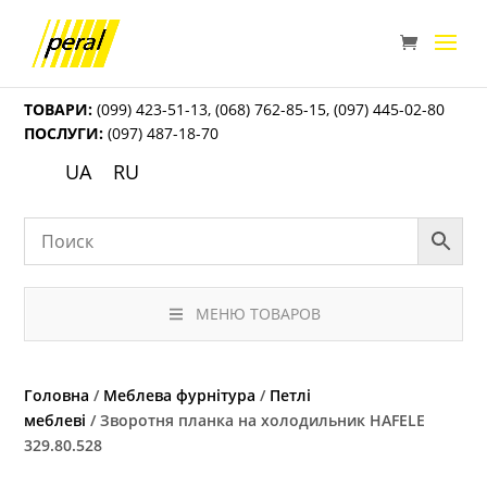
ТОВАРИ:
(099) 423-51-13
,
(068) 762-85-15
,
(097) 445-02-80
ПОСЛУГИ:
(097) 487-18-70
UA
RU
МЕНЮ ТОВАРОВ
Головна
/
Меблева фурнітура
/
Петлі
меблеві
/ Зворотня планка на холодильник HAFELE
329.80.528