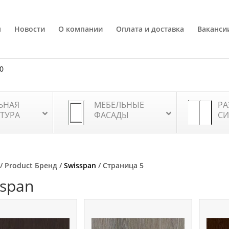
я
Новости
О компании
Оплата и доставка
Ваканси
80
ЬНАЯ
МЕБЕЛЬНЫЕ
РА
ТУРА
ФАСАДЫ
СИ
/ Product Бренд /
Swisspan
/ Страница 5
sspan