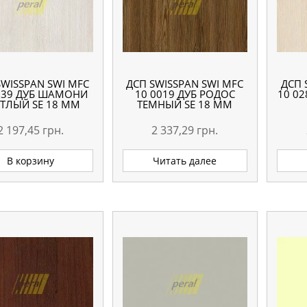
SWISSPAN SWI MFC
ДСП SWISSPAN SWI MFC
ДСП 
239 ДУБ ШАМОНИ
10 0019 ДУБ РОДОС
10 02
ТЛЫЙ SE 18 ММ
ТЕМНЫЙ SE 18 ММ
2 197,45
грн.
2 337,29
грн.
В корзину
Читать далее