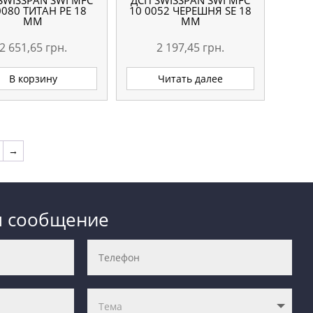
SWISSPAN SWI MFC
ДСП SWISSPAN SWI MFC
0080 ТИТАН PE 18
10 0052 ЧЕРЕШНЯ SE 18
ММ
ММ
2 651,65
грн.
2 197,45
грн.
В корзину
Читать далее
→
м сообщение