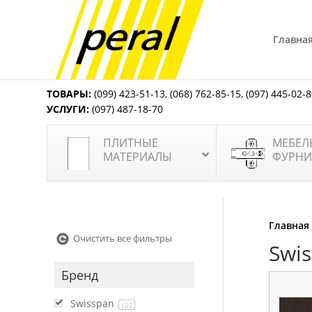
Главна
ТОВАРЫ:
(099) 423-51-13
,
(068) 762-85-15
,
(097) 445-02-
УСЛУГИ:
(097) 487-18-70
ПЛИТНЫЕ
МЕБЕЛ
МАТЕРИАЛЫ
ФУРНИ
Главная
Очистить все фильтры
Swi
Бренд
Swisspan
102