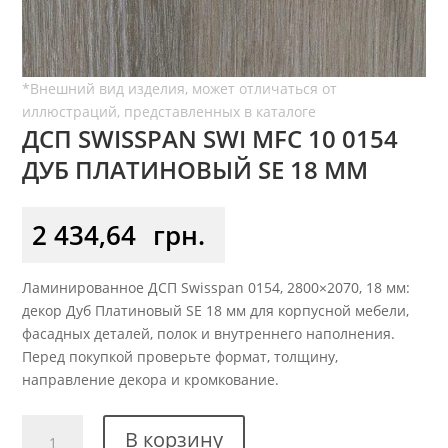
ДСП SWISSPAN SWI MFC 10 0154
ДУБ ПЛАТИНОВЫЙ SE 18 ММ
2 434,64
грн.
Ламинированное ДСП Swisspan 0154, 2800×2070, 18 мм:
декор Дуб Платиновый SE 18 мм для корпусной мебели,
фасадных деталей, полок и внутреннего наполнения.
Перед покупкой проверьте формат, толщину,
направление декора и кромкование.
Количество
В корзину