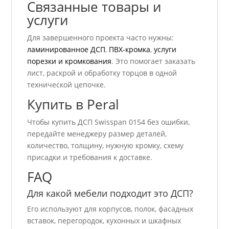
Связанные товары и
услуги
Для завершенного проекта часто нужны:
ламинированное ДСП
,
ПВХ-кромка
,
услуги
порезки и кромкования
. Это помогает заказать
лист, раскрой и обработку торцов в одной
технической цепочке.
Купить в Peral
Чтобы купить ДСП Swisspan 0154 без ошибки,
передайте менеджеру размер деталей,
количество, толщину, нужную кромку, схему
присадки и требования к доставке.
FAQ
Для какой мебели подходит это ДСП?
Его используют для корпусов, полок, фасадных
вставок, перегородок, кухонных и шкафных