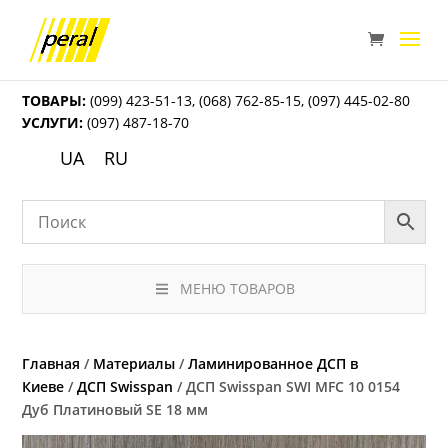
ТОВАРЫ:
(099) 423-51-13
,
(068) 762-85-15
,
(097) 445-02-80
УСЛУГИ:
(097) 487-18-70
UA
RU
МЕНЮ ТОВАРОВ
Главная
/
Материалы
/
Ламинированное ДСП в
Киеве
/
ДСП Swisspan
/ ДСП Swisspan SWI MFC 10 0154
Дуб Платиновый SE 18 мм