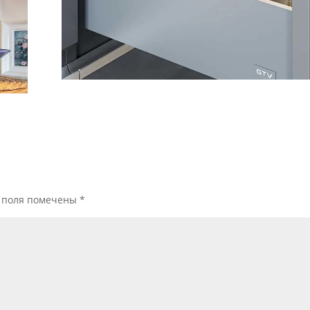
 поля помечены
*