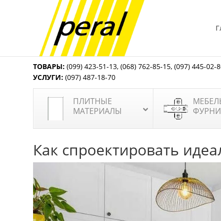
Г
ТОВАРЫ:
(099) 423-51-13
,
(068) 762-85-15
,
(097) 445-02-
УСЛУГИ:
(097) 487-18-70
ПЛИТНЫЕ
МЕБЕЛ
МАТЕРИАЛЫ
ФУРНИ
Как спроектировать иде