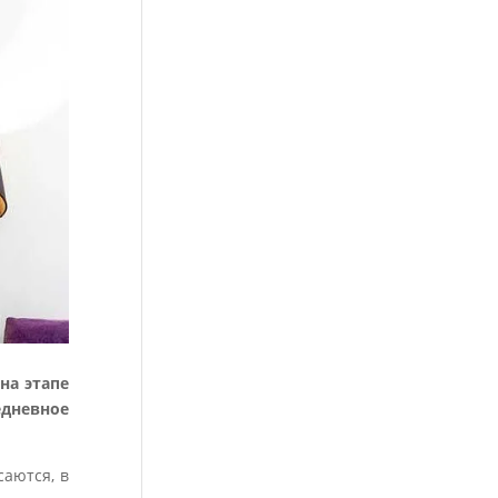
на этапе
дневное
аются, в