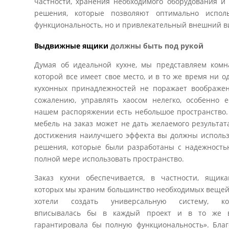
частности, хранения необходимого оборудования и
решения, которые позволяют оптимально исполь
функциональность, но и привлекательный внешний в
Выдвижные ящики
должны быть под рукой
Думая об идеальной кухне, мы представляем комна
которой все имеет свое место, и в то же время ни о
кухонных принадлежностей не поражает воображен
сожалению, управлять хаосом нелегко, особенно е
нашем распоряжении есть небольшое пространство.
мебель на заказ может не дать желаемого результат
достижения наилучшего эффекта вы должны использ
решения, которые были разработаны с надежность
полной мере использовать пространство.
Заказ кухни обеспечивается, в частности, ящика
которых мы храним большинство необходимых вещей
хотели создать универсальную систему, ко
вписывалась бы в каждый проект и в то же 
гарантировала бы полную функциональность». Благ