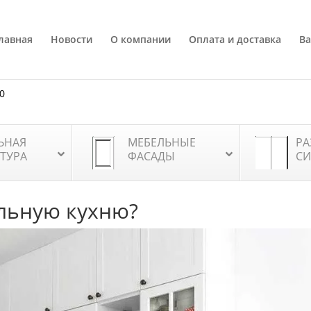
лавная
Новости
О компании
Оплата и доставка
Ва
80
ЬНАЯ
МЕБЕЛЬНЫЕ
РА
ТУРА
ФАСАДЫ
СИ
альную кухню?