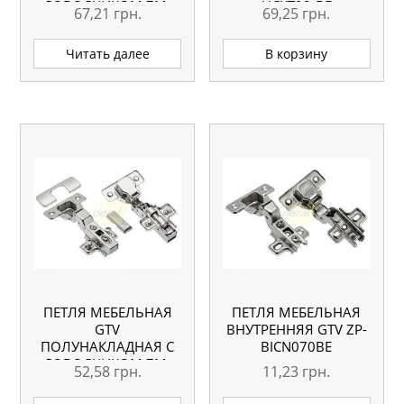
ДОВОДЧИКОМ ZM-
HCKT90-BE
67,21
грн.
69,25
грн.
CNHC09BR2
Читать далее
В корзину
ПЕТЛЯ МЕБЕЛЬНАЯ
ПЕТЛЯ МЕБЕЛЬНАЯ
GTV
ВНУТРЕННЯЯ GTV ZP-
ПОЛУНАКЛАДНАЯ С
BICN070BE
ДОВОДЧИКОМ ZM-
52,58
грн.
11,23
грн.
ECHC08BEO