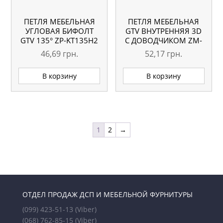
ПЕТЛЯ МЕБЕЛЬНАЯ
ПЕТЛЯ МЕБЕЛЬНАЯ
УГЛОВАЯ БИФОЛТ
GTV ВНУТРЕННЯЯ 3D
GTV 135° ZP-KT135H2
С ДОВОДЧИКОМ ZM-
DCHC07-3DBEO
46,69
грн.
52,17
грн.
В корзину
В корзину
1
2
→
ОТДЕЛ ПРОДАЖ ДСП И МЕБЕЛЬНОЙ ФУРНИТУРЫ
(099) 423-51-13
(Viber)
(068) 762-85-15
(Viber)