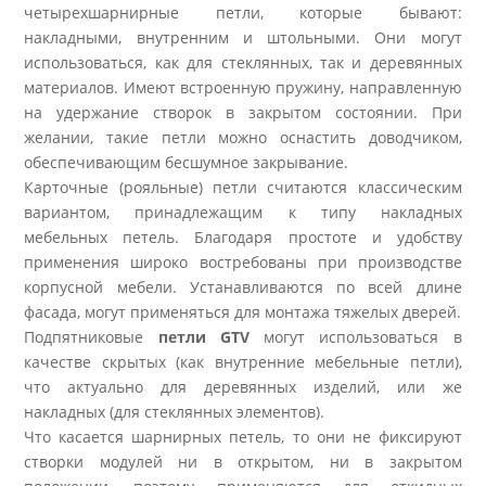
четырехшарнирные петли, которые бывают:
накладными, внутренним и штольными. Они могут
использоваться, как для стеклянных, так и деревянных
материалов. Имеют встроенную пружину, направленную
на удержание створок в закрытом состоянии. При
желании, такие петли можно оснастить доводчиком,
обеспечивающим бесшумное закрывание.
Карточные (рояльные) петли считаются классическим
вариантом, принадлежащим к типу накладных
мебельных петель. Благодаря простоте и удобству
применения широко востребованы при производстве
корпусной мебели. Устанавливаются по всей длине
фасада, могут применяться для монтажа тяжелых дверей.
Подпятниковые
петли GTV
могут использоваться в
качестве скрытых (как внутренние мебельные петли),
что актуально для деревянных изделий, или же
накладных (для стеклянных элементов).
Что касается шарнирных петель, то они не фиксируют
створки модулей ни в открытом, ни в закрытом