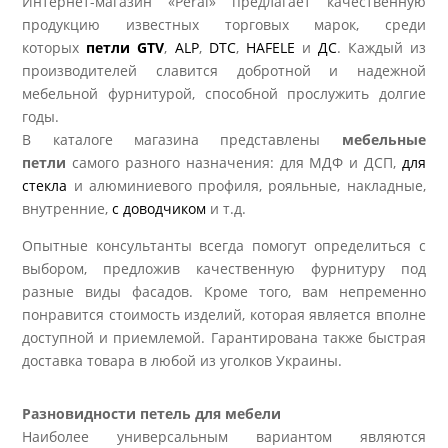
Интернет-магазин «Peral» предлагает качественную
продукцию известных торговых марок, среди
которых
петли GTV
,
ALP
,
DTC
,
HAFELE
и
ДС
. Каждый из
производителей славится добротной и надежной
мебельной фурнитурой, способной прослужить долгие
годы.
В каталоге магазина представлены
мебельные
петли
самого разного назначения: для МДФ и ДСП,
для
стекла
и алюминиевого профиля, рояльные, накладные,
внутренние,
с доводчиком
и т.д.
Опытные консультанты всегда помогут определиться с
выбором, предложив качественную фурнитуру под
разные виды фасадов. Кроме того, вам непременно
понравится стоимость изделий, которая является вполне
доступной и приемлемой. Гарантирована также быстрая
доставка товара в любой из уголков Украины.
Разновидности петель для мебели
Наиболее универсальным вариантом являются