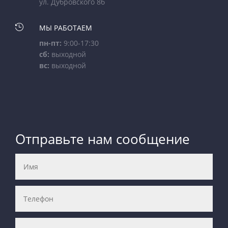
ул. Дубровского 8б

МЫ РАБОТАЕМ
пн-пт:
9:00-17:30
сб:
выходной
вс:
выходной
Отправьте нам сообщение