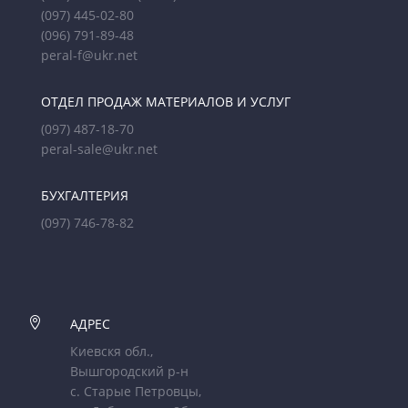
(097) 445-02-80
(096) 791-89-48
peral-f@ukr.net
ОТДЕЛ ПРОДАЖ МАТЕРИАЛОВ И УСЛУГ
(097) 487-18-70
peral-sale@ukr.net
БУХГАЛТЕРИЯ
(097) 746-78-82

АДРЕС
Киевскя обл.,
Вышгородский р-н
с. Старые Петровцы,