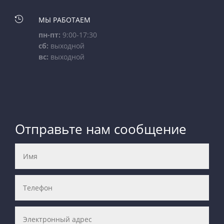

МЫ РАБОТАЕМ
пн-пт:
9:00-17:30
сб:
выходной
вс:
выходной
Отправьте нам сообщение