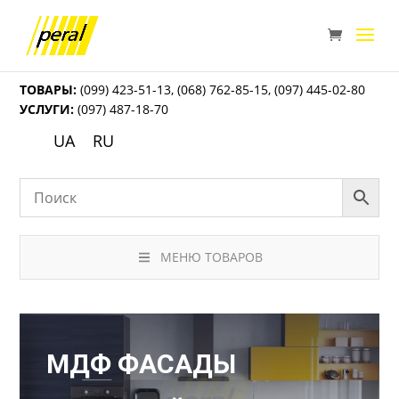
ТОВАРЫ:
(099) 423-51-13
,
(068) 762-85-15
,
(097) 445-02-80
УСЛУГИ:
(097) 487-18-70
UA
RU
МЕНЮ ТОВАРОВ
МДФ ФАСАДЫ