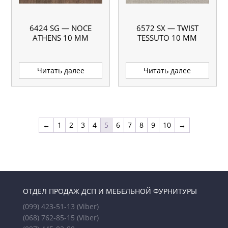
6424 SG — NOCE
6572 SX — TWIST
ATHENS 10 ММ
TESSUTO 10 ММ
Читать далее
Читать далее
←
1
2
3
4
5
6
7
8
9
10
→
ОТДЕЛ ПРОДАЖ ДСП И МЕБЕЛЬНОЙ ФУРНИТУРЫ
(099) 423-51-13
(Viber)
(068) 762-85-15
(Viber)