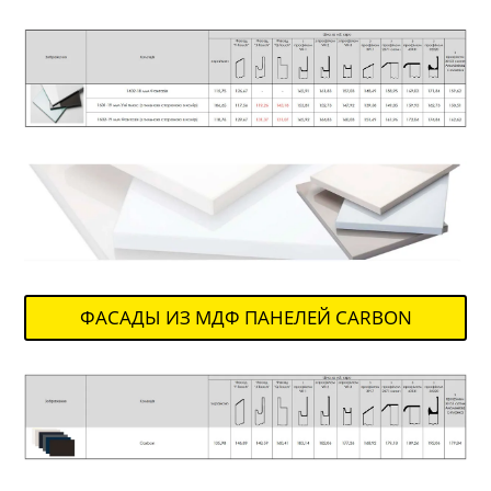
ФАСАДЫ ИЗ МДФ ПАНЕЛЕЙ CARBON