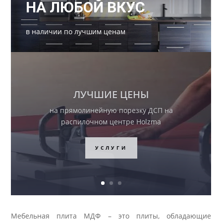
НА ЛЮБОЙ ВКУС
в наличии по лучшим ценам
РАСПРОДАЖА
Невероятные цены на
комплектующие раздвижной
системы для шкафов купе!
ПЕРЕЙТИ
Мебельная плита МДФ – это плиты, обладающие