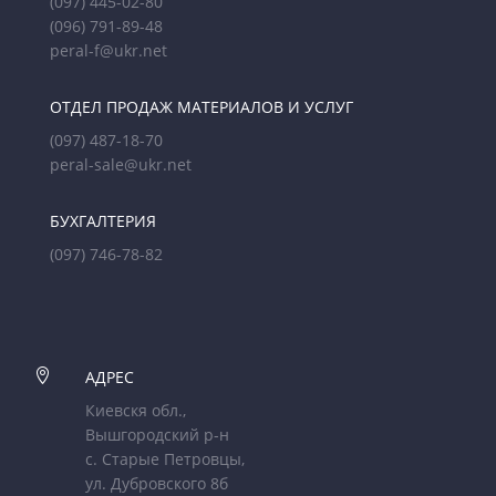
(097) 445-02-80
(096) 791-89-48
peral-f@ukr.net
ОТДЕЛ ПРОДАЖ МАТЕРИАЛОВ И УСЛУГ
(097) 487-18-70
peral-sale@ukr.net
БУХГАЛТЕРИЯ
(097) 746-78-82

АДРЕС
Киевскя обл.,
Вышгородский р-н
с. Старые Петровцы,
ул. Дубровского 8б