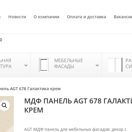
я
Новости
О компании
Оплата и доставка
Ваканси
80
ЬНАЯ
МЕБЕЛЬНЫЕ
РА
ТУРА
ФАСАДЫ
СИ
ель AGT 678 Галактика крем
МДФ ПАНЕЛЬ AGT 678 ГАЛАК
КРЕМ
AGT МДФ панель для мебельных фасадов: декор с