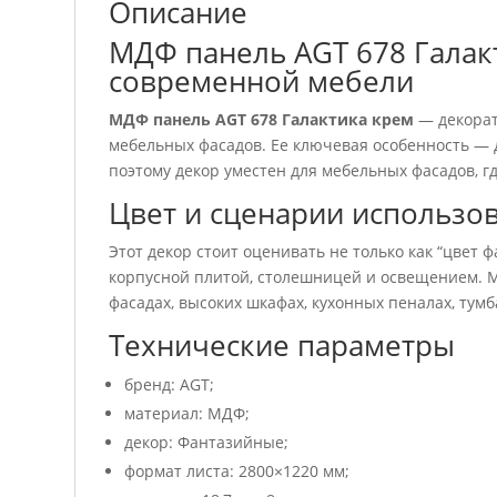
Описание
МДФ панель AGT 678 Галак
современной мебели
МДФ панель AGT 678 Галактика крем
— декорат
мебельных фасадов. Ее ключевая особенность — 
поэтому декор уместен для мебельных фасадов, г
Цвет и сценарии использо
Этот декор стоит оценивать не только как “цвет ф
корпусной плитой, столешницей и освещением. М
фасадах, высоких шкафах, кухонных пеналах, тумб
Технические параметры
бренд: AGT;
материал: МДФ;
декор: Фантазийные;
формат листа: 2800×1220 мм;