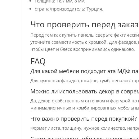
толщина: 18,7 мм, 8 мм;
страна/производитель: Турция.
Что проверить перед зака
Перед тем как купить панель, сверьте фактическ
уточните совместимость с кромкой. Для фасадов,
чтобы цвет и блеск воспринимались одинаково.
FAQ
Для какой мебели подходит эта МДФ па
Для кухонных фасадов, шкафов, тумб, пеналов, г
Можно ли использовать декор в совре
Да, декор с собственным оттенком и фактурой п
минималистичных и комбинированных мебельны
Что важно проверить перед покупкой?
Формат листа, толщину, нужное количество, напр
Стоит ли сравнить образец перед зака