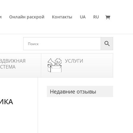
и
Онлайн раскрой
Контакты
UA
RU
ЗДВИЖНАЯ
УСЛУГИ
СТЕМА
Недавние отзывы
ТИКА