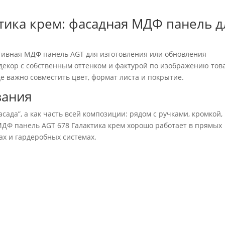
тика крем: фасадная МДФ панель д
ивная МДФ панель AGT для изготовления или обновления
декор с собственным оттенком и фактурой по изображению тов
де важно совместить цвет, формат листа и покрытие.
вания
асада”, а как часть всей композиции: рядом с ручками, кромкой,
ДФ панель AGT 678 Галактика крем хорошо работает в прямых
ах и гардеробных системах.