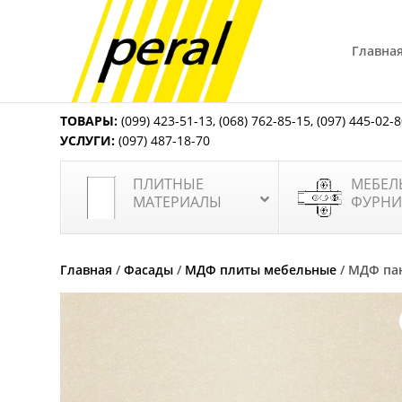
Главна
ТОВАРЫ:
(099) 423-51-13
,
(068) 762-85-15
,
(097) 445-02-
УСЛУГИ:
(097) 487-18-70
ПЛИТНЫЕ
МЕБЕЛ
МАТЕРИАЛЫ
ФУРНИ
Главная
/
Фасады
/
МДФ плиты мебельные
/ МДФ пан