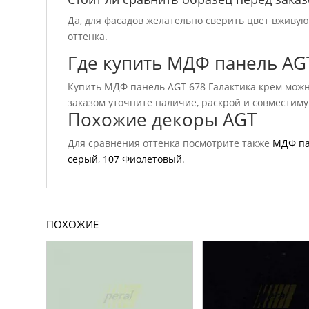
Да, для фасадов желательно сверить цвет вживу
оттенка.
Где купить МДФ панель AG
Купить МДФ панель AGT 678 Галактика крем можно
заказом уточните наличие, раскрой и совместим
Похожие декоры AGT
Для сравнения оттенка посмотрите также
МДФ па
серый
,
107 Фиолетовый
.
ПОХОЖИЕ