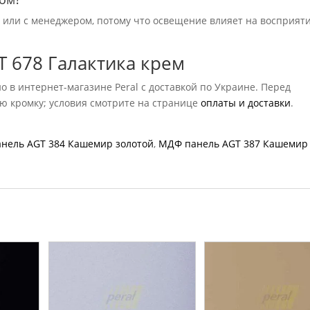
ю или с менеджером, потому что освещение влияет на восприят
T 678 Галактика крем
 в интернет-магазине Peral с доставкой по Украине. Перед
ую кромку; условия смотрите на странице
оплаты и доставки
.
нель AGT 384 Кашемир золотой
,
МДФ панель AGT 387 Кашемир