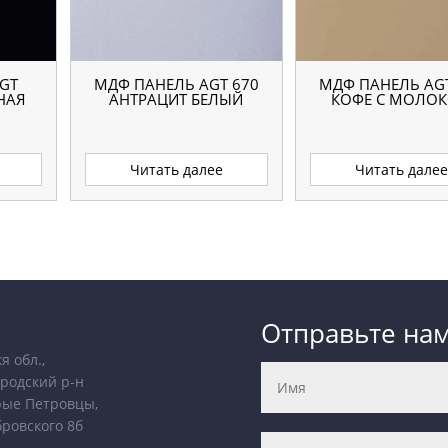
GT
МДФ ПАНЕЛЬ AGT 670
МДФ ПАНЕЛЬ AGT
НАЯ
АНТРАЦИТ БЕЛЫЙ
КОФЕ С МОЛО
Читать далее
Читать дале
Отправьте на
я обл.,
родский р-н
рые Петровцы,
бровского 8б