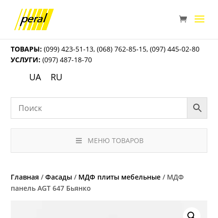
ТОВАРЫ:
(099) 423-51-13
,
(068) 762-85-15
,
(097) 445-02-80
УСЛУГИ:
(097) 487-18-70
UA
RU
МЕНЮ ТОВАРОВ
Главная
/
Фасады
/
МДФ плиты мебельные
/ МДФ
панель AGT 647 Бьянко