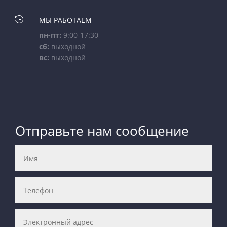

МЫ РАБОТАЕМ
пн-пт:
9:00-17:30
сб:
выходной
вс:
выходной
Отправьте нам сообщение