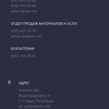
(097) 445-02-80
(096) 791-89-48
peral-f@ukr.net
ОТДЕЛ ПРОДАЖ МАТЕРИАЛОВ И УСЛУГ
(097) 487-18-70
peral-sale@ukr.net
БУХГАЛТЕРИЯ
(097) 746-78-82

АДРЕС
Киевскя обл.,
Вышгородский р-н
с. Старые Петровцы,
ул. Дубровского 8б