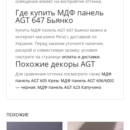
освещение влияет на восприятие оттенка.
Где купить МДФ панель
AGT 647 Бьянко
Купить МДФ панель AGT 647 Бьянко можно в
интернет-магазине Peral с доставкой по
Украине. Перед заказом уточните наличие,
раскрой и совместимую кромку; условия
смотрите на странице
оплаты и доставки
.
Похожие декоры AGT
Для сравнения оттенка посмотрите также
МДФ
панель AGT 605 Крем
,
МДФ панель AGT 606/6002
— черная
,
МДФ панель AGT 623 Капучино
.
ПОХОЖИЕ