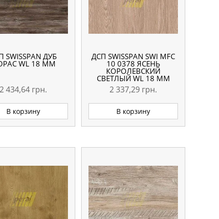
П SWISSPAN ДУБ
ДСП SWISSPAN SWI MFC
РАС WL 18 ММ
10 0378 ЯСЕНЬ
КОРОЛЕВСКИЙ
СВЕТЛЫЙ WL 18 ММ
2 434,64
грн.
2 337,29
грн.
В корзину
В корзину