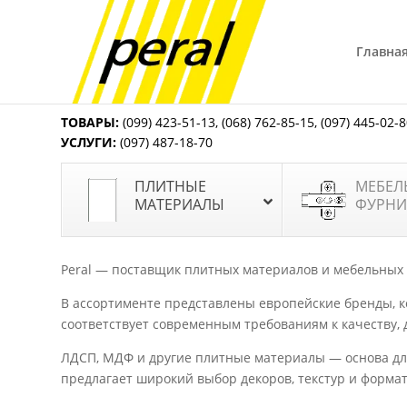
Главна
ТОВАРЫ:
(099) 423-51-13
,
(068) 762-85-15
,
(097) 445-02-
УСЛУГИ:
(097) 487-18-70
ПЛИТНЫЕ
МЕБЕЛ
МАТЕРИАЛЫ
ФУРНИ
Peral — поставщик плитных материалов и мебельных
В ассортименте представлены европейские бренды, 
соответствует современным требованиям к качеству, 
ЛДСП, МДФ и другие плитные материалы — основа для
предлагает широкий выбор декоров, текстур и форма