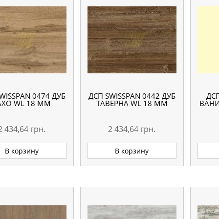
WISSPAN 0474 ДУБ
ДСП SWISSPAN 0442 ДУБ
ДС
АХО WL 18 ММ
ТАВЕРНА WL 18 ММ
ВАНИ
2 434,64
грн.
2 434,64
грн.
В корзину
В корзину