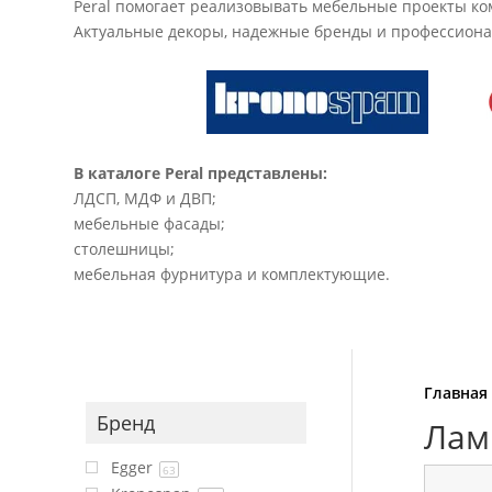
Peral помогает реализовывать мебельные проекты ком
Актуальные декоры, надежные бренды и профессионал
В каталоге Peral представлены:
ЛДСП, МДФ и ДВП;
мебельные фасады;
столешницы;
мебельная фурнитура и комплектующие.
Главная
Бренд
Лам
Egger
63