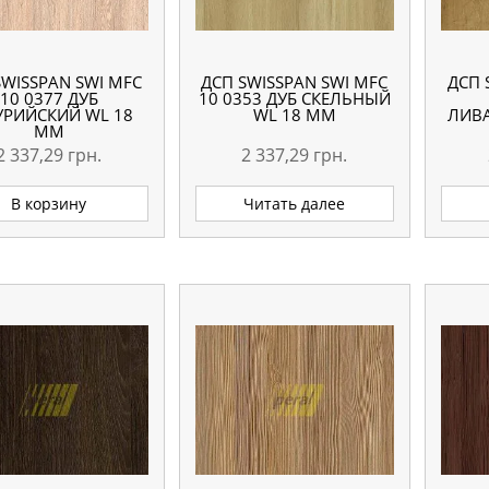
SWISSPAN SWI MFC
ДСП SWISSPAN SWI MFC
ДСП 
10 0377 ДУБ
10 0353 ДУБ СКЕЛЬНЫЙ
УРИЙСКИЙ WL 18
WL 18 ММ
ЛИВ
ММ
2 337,29
грн.
2 337,29
грн.
В корзину
Читать далее