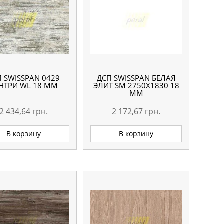
П SWISSPAN 0429
ДСП SWISSPAN БЕЛАЯ
НТРИ WL 18 ММ
ЭЛИТ SM 2750Х1830 18
ММ
2 434,64
грн.
2 172,67
грн.
В корзину
В корзину