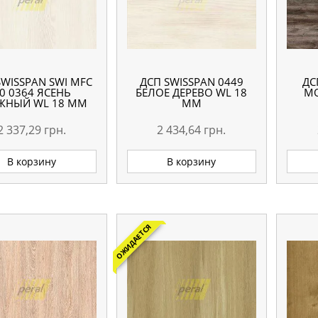
SWISSPAN SWI MFC
ДСП SWISSPAN 0449
ДС
0 0364 ЯСЕНЬ
БЕЛОЕ ДЕРЕВО WL 18
МО
ЖНЫЙ WL 18 ММ
ММ
2 337,29
грн.
2 434,64
грн.
В корзину
В корзину
ОЖИДАЕТСЯ