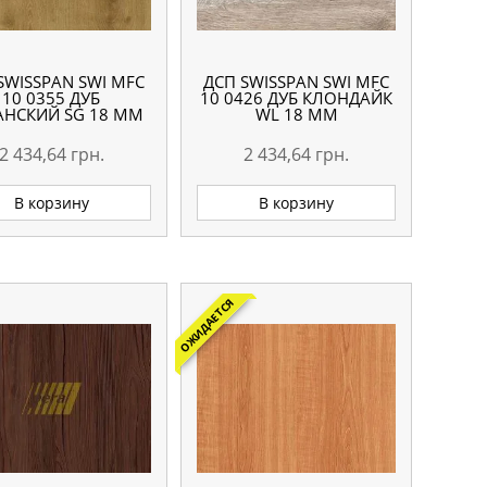
SWISSPAN SWI MFC
ДСП SWISSPAN SWI MFC
10 0355 ДУБ
10 0426 ДУБ КЛОНДАЙК
АНСКИЙ SG 18 ММ
WL 18 ММ
2 434,64
грн.
2 434,64
грн.
В корзину
В корзину
ОЖИДАЕТСЯ