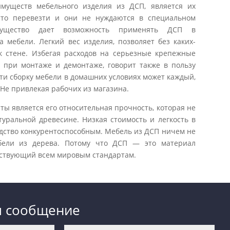
муществ мебельного изделия из ДСП, является их
сто перевезти и они не нуждаются в специальном
мущество дает возможность применять ДСП в
а мебели. Легкий вес изделия, позволяет без каких-
к стене. Избегая расходов на серьезные крепежные
 при монтаже и демонтаже, говорит также в пользу
ти сборку мебели в домашних условиях может каждый,
Не привлекая рабочих из магазина.
ы является его относительная прочность, которая не
туральной древесине. Низкая стоимость и легкость в
дство конкурентоспособным. Мебель из ДСП ничем не
ебели из дерева. Потому что ДСП — это материал
етствующий всем мировым стандартам.
м сообщение