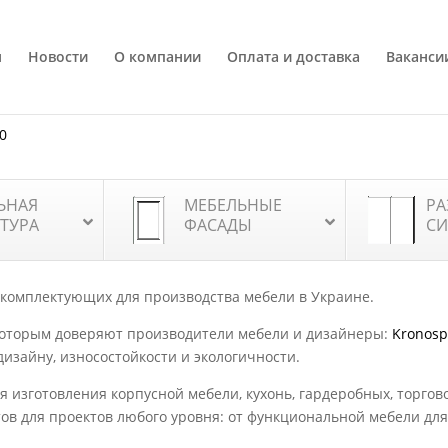
я
Новости
О компании
Оплата и доставка
Ваканси
80
ЬНАЯ
МЕБЕЛЬНЫЕ
РА
ТУРА
ФАСАДЫ
СИ
 комплектующих для производства мебели в Украине.
которым доверяют производители мебели и дизайнеры:
Kronos
дизайну, износостойкости и экологичности.
 изготовления корпусной мебели, кухонь, гардеробных, торгов
тов для проектов любого уровня: от функциональной мебели д