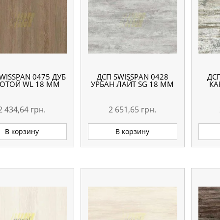
WISSPAN 0475 ДУБ
ДСП SWISSPAN 0428
ДС
ОТОЙ WL 18 ММ
УРБАН ЛАЙТ SG 18 ММ
КА
2 434,64
грн.
2 651,65
грн.
В корзину
В корзину