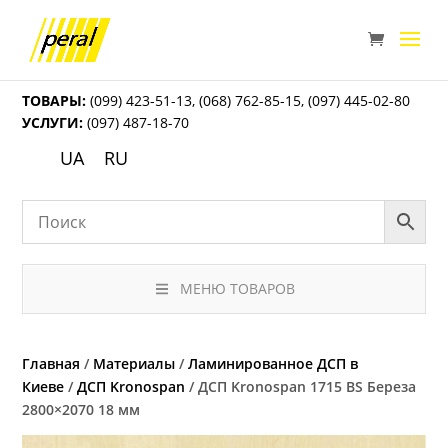
ТОВАРЫ:
(099) 423-51-13
,
(068) 762-85-15
,
(097) 445-02-80
УСЛУГИ:
(097) 487-18-70
UA
RU
МЕНЮ ТОВАРОВ
Главная
/
Материалы
/
Ламинированное ДСП в
Киеве
/
ДСП Kronospan
/ ДСП Kronospan 1715 BS Береза
2800×2070 18 мм