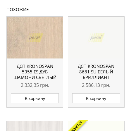
ПОХОЖИЕ
ДСП KRONOSPAN
ДСП KRONOSPAN
5355 ЕS ДУБ
8681 SU БЕЛЫЙ
ШАМОНИ СВЕТЛЫЙ
БРИЛЛИАНТ
2750×1830 18 ММ
2800×2070 18 ММ
2 332,35
грн.
2 586,13
грн.
В корзину
В корзину
ОЖИДАЕТСЯ