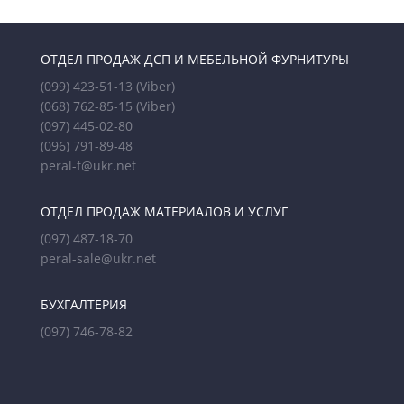
ОТДЕЛ ПРОДАЖ ДСП И МЕБЕЛЬНОЙ ФУРНИТУРЫ
(099) 423-51-13
(Viber)
(068) 762-85-15
(Viber)
(097) 445-02-80
(096) 791-89-48
peral-f@ukr.net
ОТДЕЛ ПРОДАЖ МАТЕРИАЛОВ И УСЛУГ
(097) 487-18-70
peral-sale@ukr.net
БУХГАЛТЕРИЯ
(097) 746-78-82