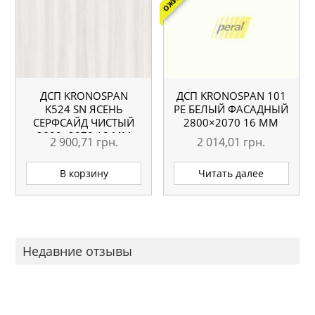
ДСП KRONOSPAN
ДСП KRONOSPAN 101
K524 SN ЯСЕНЬ
РЕ БЕЛЫЙ ФАСАДНЫЙ
СЕРФСАЙД ЧИСТЫЙ
2800×2070 16 ММ
2800×2070 18 ММ
2 900,71
грн.
2 014,01
грн.
В корзину
Читать далее
Недавние отзывы