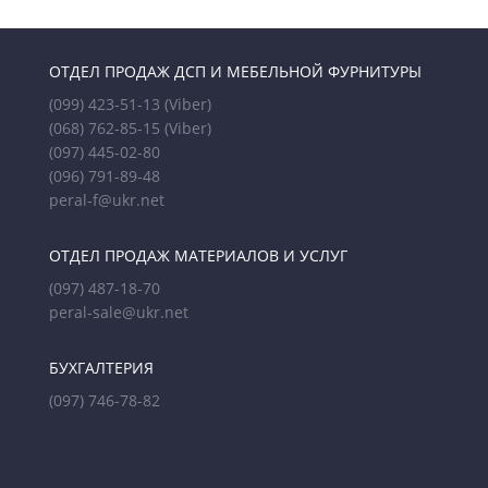
ОТДЕЛ ПРОДАЖ ДСП И МЕБЕЛЬНОЙ ФУРНИТУРЫ
(099) 423-51-13
(Viber)
(068) 762-85-15
(Viber)
(097) 445-02-80
(096) 791-89-48
peral-f@ukr.net
ОТДЕЛ ПРОДАЖ МАТЕРИАЛОВ И УСЛУГ
(097) 487-18-70
peral-sale@ukr.net
БУХГАЛТЕРИЯ
(097) 746-78-82