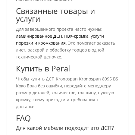
Связанные товары и
услуги
Для завершенного проекта часто нужны:
ламинированное ДСП
,
ПВХ-кромка
,
услуги
порезки и кромкования
. Это помогает заказать
лист, раскрой и обработку торцов в одной
технической цепочке.
Купить в Peral
Чтобы купить ДСП Kronospan Kronospan 8995 ВS
Коко Бола без ошибки, передайте менеджеру
размер деталей, количество, толщину, нужную
кромку, схему присадки и требования к
доставке.
FAQ
Для какой мебели подходит это ДСП?