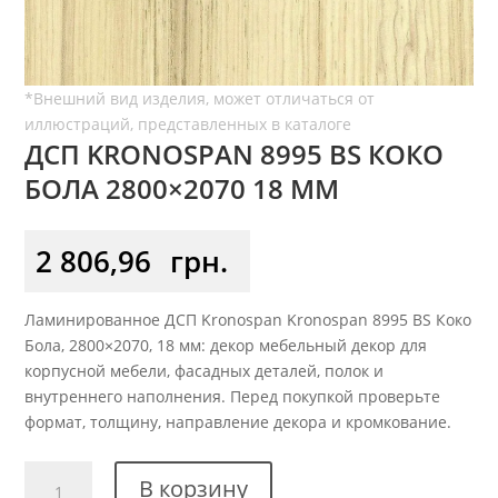
ДСП KRONOSPAN 8995 ВS КОКО
БОЛА 2800×2070 18 ММ
2 806,96
грн.
Ламинированное ДСП Kronospan Kronospan 8995 ВS Коко
Бола, 2800×2070, 18 мм: декор мебельный декор для
корпусной мебели, фасадных деталей, полок и
внутреннего наполнения. Перед покупкой проверьте
формат, толщину, направление декора и кромкование.
Количество
В корзину