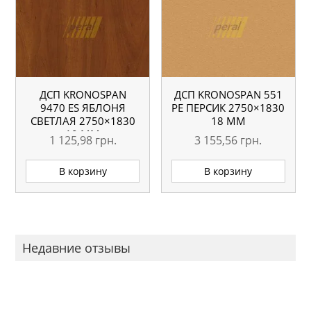
ДСП KRONOSPAN
ДСП KRONOSPAN 551
9470 ES ЯБЛОНЯ
РЕ ПЕРСИК 2750×1830
СВЕТЛАЯ 2750×1830
18 ММ
10 ММ
1 125,98
грн.
3 155,56
грн.
В корзину
В корзину
Недавние отзывы