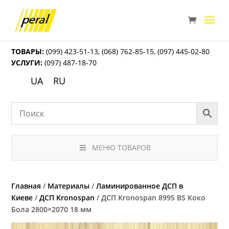
ТОВАРЫ:
(099) 423-51-13
,
(068) 762-85-15
,
(097) 445-02-80
УСЛУГИ:
(097) 487-18-70
UA
RU
МЕНЮ ТОВАРОВ
Главная
/
Материалы
/
Ламинированное ДСП в
Киеве
/
ДСП Kronospan
/ ДСП Kronospan 8995 ВS Коко
Бола 2800×2070 18 мм