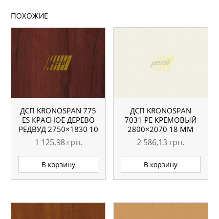
ПОХОЖИЕ
ДСП KRONOSPAN 775
ДСП KRONOSPAN
ES КРАСНОЕ ДЕРЕВО
7031 РЕ КРЕМОВЫЙ
РЕДВУД 2750×1830 10
2800×2070 18 ММ
ММ
1 125,98
грн.
2 586,13
грн.
В корзину
В корзину