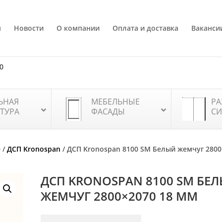
я
Новости
О компании
Оплата и доставка
Ваканси
80
ЬНАЯ
МЕБЕЛЬНЫЕ
РА
ТУРА
ФАСАДЫ
СИ
е
/
ДСП Kronospan
/ ДСП Kronospan 8100 SM Белый жемчуг 2800
ДСП KRONOSPAN 8100 SM БЕ
ЖЕМЧУГ 2800×2070 18 ММ