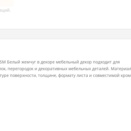
SM Белый жемчуг в декоре мебельный декор подходит для
олок, перегородок и декоративных мебельных деталей. Материа
ктуре поверхности, толщине, формату листа и совместимой кром