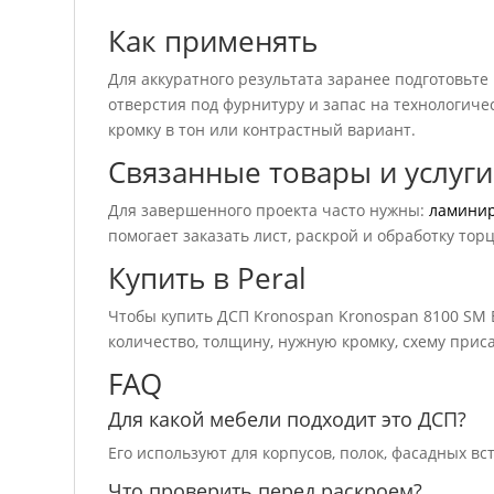
Как применять
Для аккуратного результата заранее подготовьте
отверстия под фурнитуру и запас на технологичес
кромку в тон или контрастный вариант.
Связанные товары и услуги
Для завершенного проекта часто нужны:
ламини
помогает заказать лист, раскрой и обработку тор
Купить в Peral
Чтобы купить ДСП Kronospan Kronospan 8100 SM 
количество, толщину, нужную кромку, схему приса
FAQ
Для какой мебели подходит это ДСП?
Его используют для корпусов, полок, фасадных вс
Что проверить перед раскроем?