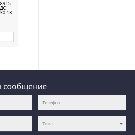
8915
ЕДО
30 18
е
м сообщение