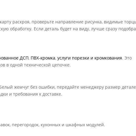
 карту раскроя, проверьте направление рисунка, видимые торц
кую обработку. Если деталь будет на виду, лучше сразу подобр
рованное ДСП
,
ПВХ-кромка
,
услуги порезки и кромкования
. Это
цов в одной технической цепочке.
Белый жемчуг без ошибки, передайте менеджеру размер детале
дки и требования к доставке.
тавок, перегородок, кухонных и шкафных модулей.