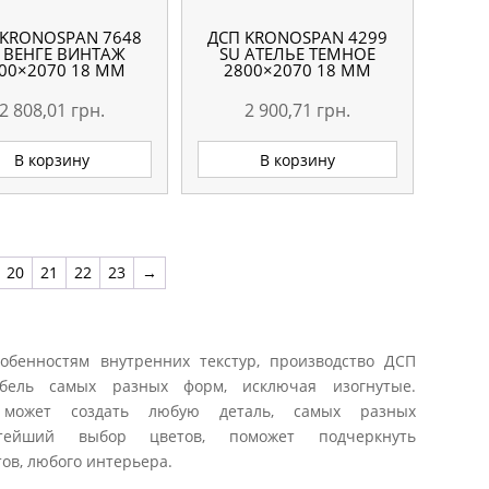
 KRONOSPAN 7648
ДСП KRONOSPAN 4299
 ВЕНГЕ ВИНТАЖ
SU АТЕЛЬЕ ТЕМНОЕ
00×2070 18 ММ
2800×2070 18 ММ
2 808,01
грн.
2 900,71
грн.
В корзину
В корзину
20
21
22
23
→
обенностям внутренних текстур, производство ДСП
ебель самых разных форм, исключая изогнутые.
 может создать любую деталь, самых разных
тейший выбор цветов, поможет подчеркнуть
ов, любого интерьера.