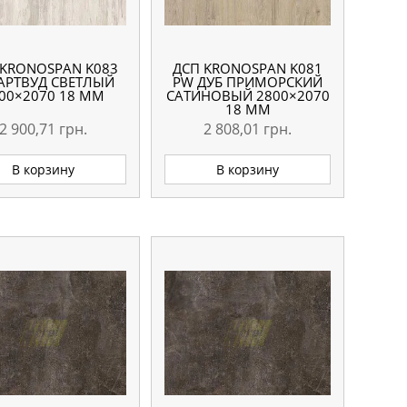
 KRONOSPAN K083
ДСП KRONOSPAN K081
АРТВУД СВЕТЛЫЙ
PW ДУБ ПРИМОРСКИЙ
00×2070 18 ММ
САТИНОВЫЙ 2800×2070
18 ММ
2 900,71
грн.
2 808,01
грн.
В корзину
В корзину