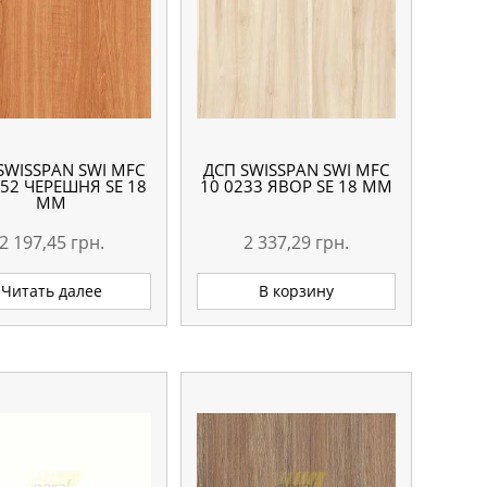
SWISSPAN SWI MFC
ДСП SWISSPAN SWI MFC
052 ЧЕРЕШНЯ SE 18
10 0233 ЯВОР SE 18 ММ
ММ
2 197,45
грн.
2 337,29
грн.
Читать далее
В корзину