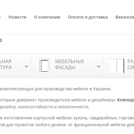
я
Новости
О компании
Оплата и доставка
Ваканси
80
ЬНАЯ
МЕБЕЛЬНЫЕ
РА
ТУРА
ФАСАДЫ
СИ
 комплектующих для производства мебели в Украине.
которым доверяют производители мебели и дизайнеры:
Kronos
дизайну, износостойкости и экологичности.
 изготовления корпусной мебели, кухонь, гардеробных, торгов
тов для проектов любого уровня: от функциональной мебели д