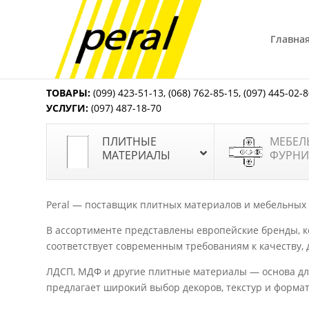
Главна
ТОВАРЫ:
(099) 423-51-13
,
(068) 762-85-15
,
(097) 445-02-
УСЛУГИ:
(097) 487-18-70
ПЛИТНЫЕ
МЕБЕЛ
МАТЕРИАЛЫ
ФУРНИ
Peral — поставщик плитных материалов и мебельных
В ассортименте представлены европейские бренды, 
соответствует современным требованиям к качеству, 
ЛДСП, МДФ и другие плитные материалы — основа для
предлагает широкий выбор декоров, текстур и форма