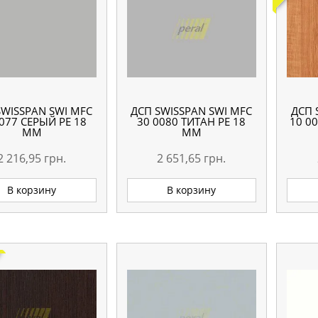
SWISSPAN SWI MFC
ДСП SWISSPAN SWI MFC
ДСП 
077 СЕРЫЙ PE 18
30 0080 ТИТАН PE 18
10 0
ММ
ММ
2 216,95
грн.
2 651,65
грн.
В корзину
В корзину