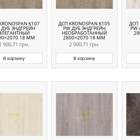
KRONOSPAN K107
ДСП KRONOSPAN K105
ДСП
 ДУБ ЭНДГРЕЙН
PW ДУБ ЭНДГРЕЙН
PW 
ЭЛЕГАНТНЫЙ
НЕОБРАБОТАННЫЙ
28
00×2070 18 ММ
2800×2070 18 ММ
2 900,71
грн.
2 900,71
грн.
В корзину
В корзину