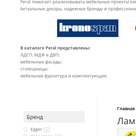
Peral помогает реализовывать мебельные проекты ком
Актуальные декоры, надежные бренды и профессионал
В каталоге Peral представлены:
ЛДСП, МДФ и ДВП;
мебельные фасады;
столешницы;
мебельная фурнитура и комплектующие.
Главная
Бренд
Лам
Egger
63