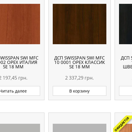
SWISSPAN SWI MFC
ДСП SWISSPAN SWI MFC
ДСП 
002 ОРЕХ ИТАЛИЯ
10 0001 ОРЕХ КЛАССИК
SE 18 ММ
SE 18 ММ
ШВЕ
2 197,45
грн.
2 337,29
грн.
Читать далее
В корзину
ОЖИДАЕТСЯ