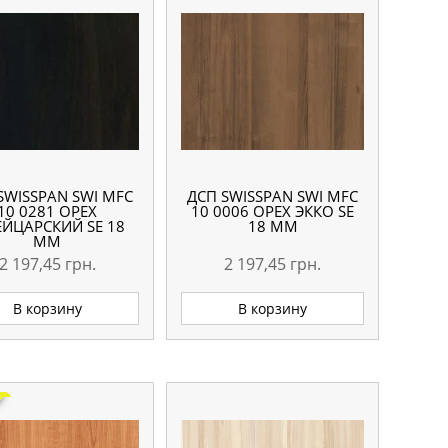
SWISSPAN SWI MFC
ДСП SWISSPAN SWI MFC
10 0281 ОРЕХ
10 0006 ОРЕХ ЭККО SE
ЙЦАРСКИЙ SE 18
18 ММ
ММ
2 197,45
грн.
2 197,45
грн.
В корзину
В корзину