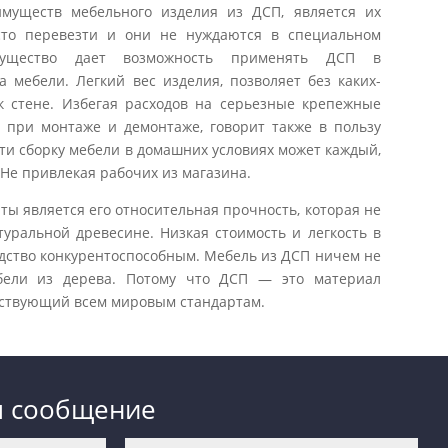
муществ мебельного изделия из ДСП, является их
сто перевезти и они не нуждаются в специальном
мущество дает возможность применять ДСП в
а мебели. Легкий вес изделия, позволяет без каких-
к стене. Избегая расходов на серьезные крепежные
 при монтаже и демонтаже, говорит также в пользу
ти сборку мебели в домашних условиях может каждый,
Не привлекая рабочих из магазина.
ы является его относительная прочность, которая не
туральной древесине. Низкая стоимость и легкость в
дство конкурентоспособным. Мебель из ДСП ничем не
ебели из дерева. Потому что ДСП — это материал
етствующий всем мировым стандартам.
м сообщение