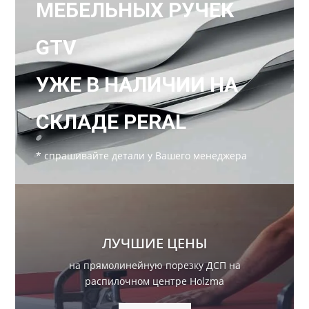
МЕБЕЛЬНЫХ РУЧЕК
GTV
УЖЕ В НАЛИЧИИ НА
СКЛАДЕ PERAL
* спрашивайте детали у Вашего менеджера