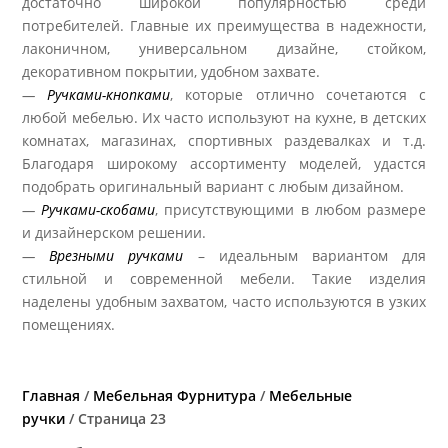
достаточно широкой популярностью среди
потребителей. Главные их преимущества в надежности,
лаконичном, универсальном дизайне, стойком,
декоративном покрытии, удобном захвате.
—
Ручками-кнопками
, которые отлично сочетаются с
любой мебелью. Их часто используют на кухне, в детских
комнатах, магазинах, спортивных раздевалках и т.д.
Благодаря широкому ассортименту моделей, удастся
подобрать оригинальный вариант с любым дизайном.
—
Ручками-скобами
, присутствующими в любом размере
и дизайнерском решении.
—
Врезными ручками
– идеальным вариантом для
стильной и современной мебели. Такие изделия
наделены удобным захватом, часто используются в узких
помещениях.
Главная
/
Мебельная Фурнитура
/
Мебельные
ручки
/ Страница 23