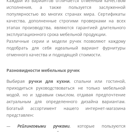
Каждый из вариантов отличается отменным качеством
исполнения, а также пользуется заслуженной
популярностью во многих странах мира. Сертификаты
качества, дополненные строгими проверками на всех
этапах производства, являются гарантией длительного
эксплуатационного срока мебельной продукции.
Различные серии и модели ручек позволяют каждому
подобрать для себя идеальный вариант фурнитуры
отменного качества и подходящей стоимости.
Разновидности мебельных ручек
Выбирая
ручки для кухни
, спальни или гостиной,
приходиться руководствоваться не только мебельной
модой, но и здравым смыслом, отдавая предпочтение
актуальным для определенного дизайна вариантам.
Богатый ассортимент нашего интернет-магазина
представлен:
—
Рейлинговыми ручками
, которые пользуются