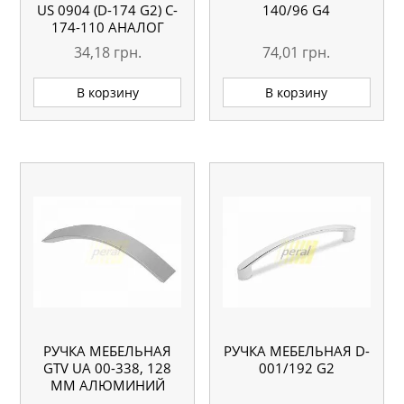
US 0904 (D-174 G2) C-
140/96 G4
174-110 АНАЛОГ
34,18
грн.
74,01
грн.
В корзину
В корзину
РУЧКА МЕБЕЛЬНАЯ
РУЧКА МЕБЕЛЬНАЯ D-
GTV UA 00-338, 128
001/192 G2
ММ АЛЮМИНИЙ