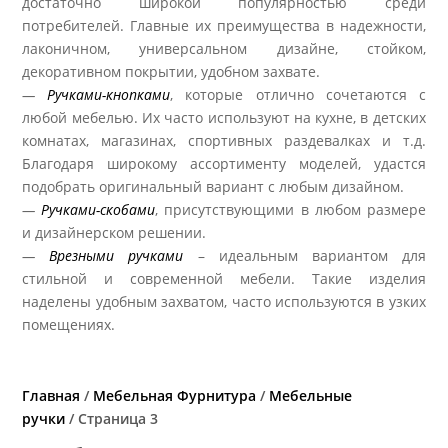
достаточно широкой популярностью среди
потребителей. Главные их преимущества в надежности,
лаконичном, универсальном дизайне, стойком,
декоративном покрытии, удобном захвате.
—
Ручками-кнопками
, которые отлично сочетаются с
любой мебелью. Их часто используют на кухне, в детских
комнатах, магазинах, спортивных раздевалках и т.д.
Благодаря широкому ассортименту моделей, удастся
подобрать оригинальный вариант с любым дизайном.
—
Ручками-скобами
, присутствующими в любом размере
и дизайнерском решении.
—
Врезными ручками
– идеальным вариантом для
стильной и современной мебели. Такие изделия
наделены удобным захватом, часто используются в узких
помещениях.
Главная
/
Мебельная Фурнитура
/
Мебельные
ручки
/ Страница 3