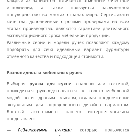
Каждый из вариантов отличается отменным качеством
исполнения, а также пользуется заслуженной
популярностью во многих странах мира. Сертификаты
качества, дополненные строгими проверками на всех
этапах производства, являются гарантией длительного
эксплуатационного срока мебельной продукции.
Различные серии и модели ручек позволяют каждому
подобрать для себя идеальный вариант фурнитуры
отменного качества и подходящей стоимости.
Разновидности мебельных ручек
Выбирая
ручки для кухни
, спальни или гостиной,
приходиться руководствоваться не только мебельной
модой, но и здравым смыслом, отдавая предпочтение
актуальным для определенного дизайна вариантам.
Богатый ассортимент нашего интернет-магазина
представлен:
—
Рейлинговыми ручками
, которые пользуются