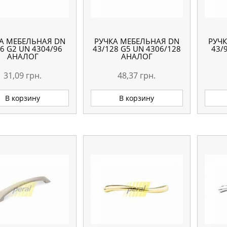
А МЕБЕЛЬНАЯ DN
РУЧКА МЕБЕЛЬНАЯ DN
РУЧ
6 G2 UN 4304/96
43/128 G5 UN 4306/128
43/
АНАЛОГ
АНАЛОГ
31,09
грн.
48,37
грн.
В корзину
В корзину