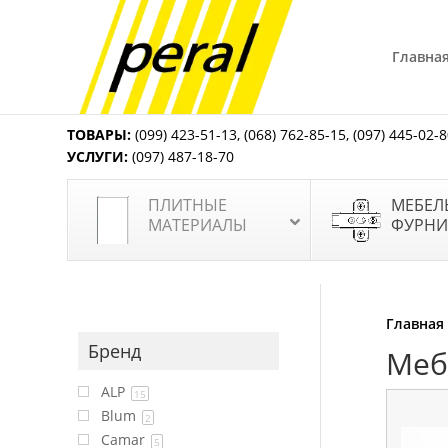
Главна
ТОВАРЫ:
(099) 423-51-13
,
(068) 762-85-15
,
(097) 445-02-
УСЛУГИ:
(097) 487-18-70
ПЛИТНЫЕ
МЕБЕЛ
МАТЕРИАЛЫ
ФУРНИ
Главная
Бренд
Меб
ALP
15
Blum
2
Camar
5