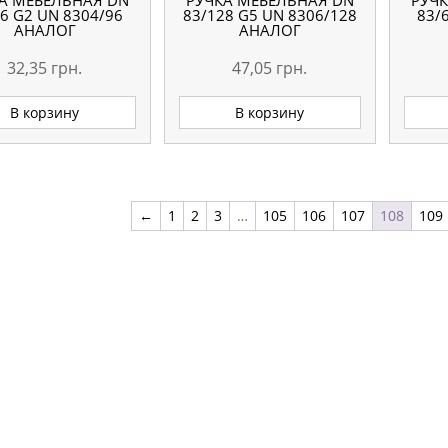
А МЕБЕЛЬНАЯ DN
РУЧКА МЕБЕЛЬНАЯ DN
РУЧ
6 G2 UN 8304/96
83/128 G5 UN 8306/128
83/
АНАЛОГ
АНАЛОГ
32,35
грн.
47,05
грн.
В корзину
В корзину
←
1
2
3
…
105
106
107
108
109