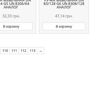
КА МЕБЕЛЬНАЯ DN
РУЧКА МЕБЕЛЬНАЯ DN
64 G5 UN 8306/64
83/128 G6 UN 8308/128
АНАЛОГ
АНАЛОГ
32,33
грн.
47,14
грн.
В корзину
В корзину
110
111
112
113
→