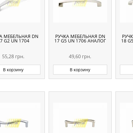
А МЕБЕЛЬНАЯ DN
РУЧКА МЕБЕЛЬНАЯ DN
РУЧ
7 G2 UN 1704
17 G5 UN 1706 АНАЛОГ
18 G
55,28
грн.
49,60
грн.
В корзину
В корзину