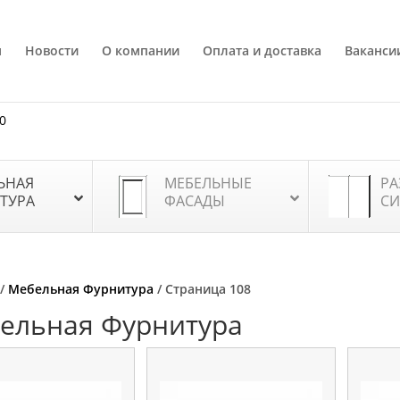
я
Новости
О компании
Оплата и доставка
Ваканси
80
ЬНАЯ
МЕБЕЛЬНЫЕ
РА
ТУРА
ФАСАДЫ
СИ
/
Мебельная Фурнитура
/ Страница 108
ельная Фурнитура