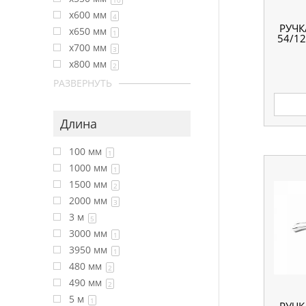
10
x600 мм
4
РУЧК
x650 мм
1
54/12
x700 мм
3
x800 мм
2
РАЗВЕРНУТЬ
Длина
100 мм
1
1000 мм
1
1500 мм
2
2000 мм
3
3 м
5
3000 мм
1
3950 мм
1
480 мм
2
490 мм
2
5 м
1