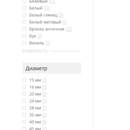
Бежевый
17
Белый
70
Белый глянец
2
Белый матовый
2
Бронза античная
20
Бук
3
Ваниль
1
РАЗВЕРНУТЬ
Диаметр
15 мм
1
16 мм
3
20 мм
2
24 мм
1
28 мм
1
35 мм
5
40 мм
3
45 мм
1