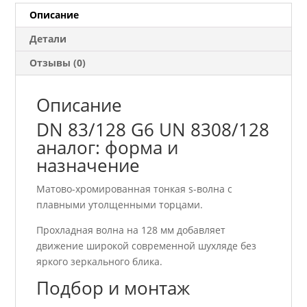
8308/128
Описание
аналог
Детали
Отзывы (0)
Описание
DN 83/128 G6 UN 8308/128
аналог: форма и
назначение
Матово-хромированная тонкая s-волна с
плавными утолщенными торцами.
Прохладная волна на 128 мм добавляет
движение широкой современной шухляде без
яркого зеркального блика.
Подбор и монтаж