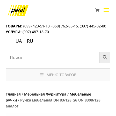
ТОВАРЫ:
(099) 423-51-13
,
(068) 762-85-15
,
(097) 445-02-80
УСЛУГИ:
(097) 487-18-70
UA
RU
МЕНЮ ТОВАРОВ
Главная
/
Мебельная Фурнитура
/
Мебельные
ручки
/ Ручка мебельная DN 83/128 G6 UN 8308/128
аналог