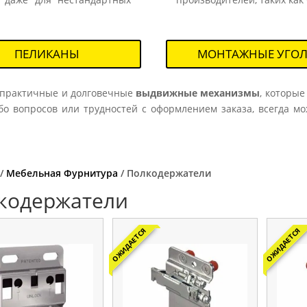
ПЕЛИКАНЫ
МОНТАЖНЫЕ УГО
м практичные и долговечные
выдвижные механизмы
, которые
бо вопросов или трудностей с оформлением заказа, всегда м
/
Мебельная Фурнитура
/ Полкодержатели
кодержатели
ОЖИДАЕТСЯ
ОЖИДАЕТСЯ