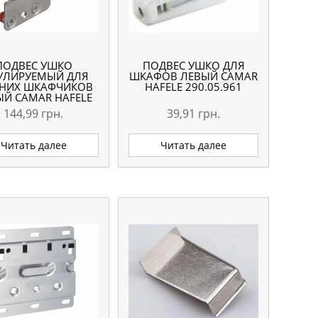
ПОДВЕС УШКО
ПОДВЕС УШКО ДЛЯ
УЛИРУЕМЫЙ ДЛЯ
ШКАФОВ ЛЕВЫЙ CAMAR
НИХ ШКАФЧИКОВ
HAFELE 290.05.961
ЫЙ CAMAR HAFELE
290.40.902
144,99
грн.
39,91
грн.
Читать далее
Читать далее