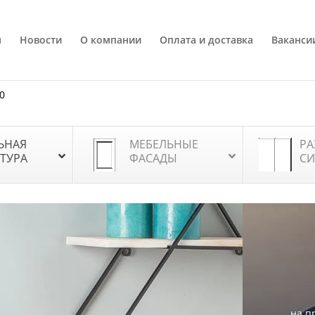
я
Новости
О компании
Оплата и доставка
Ваканси
80
ЬНАЯ
МЕБЕЛЬНЫЕ
РА
ТУРА
ФАСАДЫ
СИ
на п