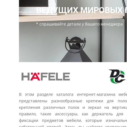
ВЕДУЩИХ МИРОВЫХ 
* спрашивайте детали у Вашего менеджера
В этом разделе каталога интернет-магазина ме
представлены разнообразные крепежи для поло
крепления различных полок и зеркал на вертика
правило, такие аксессуары, как держатель для 
фиксации предметов мебели, которые изначаль
собственной опорой. Здесь вы найдете креплени