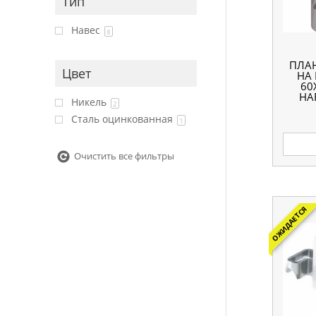
Тип
Навес
8
ПЛА
Цвет
НА
60
HA
Никель
2
Сталь оцинкованная
1
Очистить все фильтры
ОЖИДАЕТСЯ