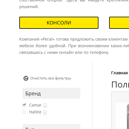
решений.
КОНСОЛИ
Компания «Peral» готова предложить своим клиента
мебели более удобной. При возникновении каких-ли
связавшись с ними онлайн или по телефону.
Главная
Очистить все фильтры
Пол
Бренд
Camar
8
Hafele
8