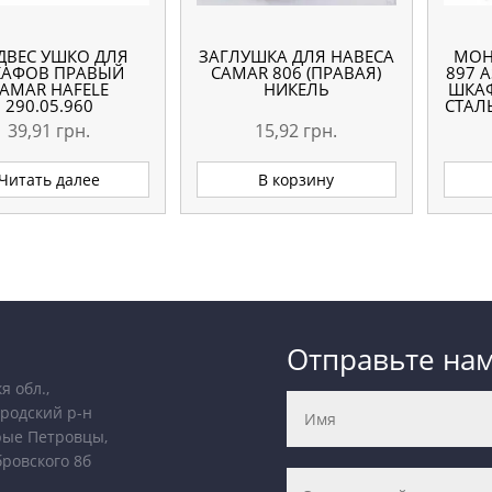
ДВЕС УШКО ДЛЯ
ЗАГЛУШКА ДЛЯ НАВЕСА
МОН
АФОВ ПРАВЫЙ
CAMAR 806 (ПРАВАЯ)
897 
AMAR HAFELE
НИКЕЛЬ
ШКАФ
290.05.960
СТАЛ
39,91
грн.
15,92
грн.
Читать далее
В корзину
Отправьте на
я обл.,
родский р-н
рые Петровцы,
бровского 8б