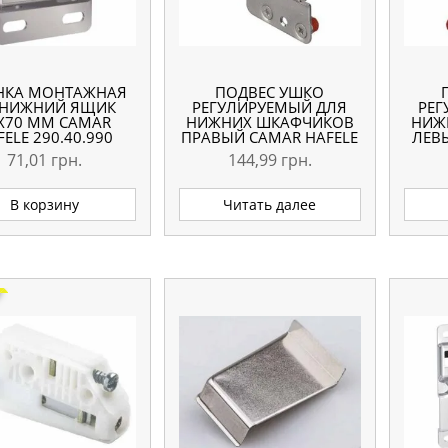
НКА МОНТАЖНАЯ
ПОДВЕС УШКО
 НИЖНИЙ ЯЩИК
РЕГУЛИРУЕМЫЙ ДЛЯ
РЕГ
Х70 ММ CAMAR
НИЖНИХ ШКАФЧИКОВ
НИЖ
FELE 290.40.990
ПРАВЫЙ CAMAR HAFELE
ЛЕВ
290.40.901
71,01
грн.
144,99
грн.
В корзину
Читать далее