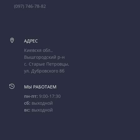
(097) 746-78-82

АДРЕС
Киевскя обл.,
Вышгородский р-н
с. Старые Петровцы,
ул. Дубровского 8б

МЫ РАБОТАЕМ
пн-пт:
9:00-17:30
сб:
выходной
вс:
выходной