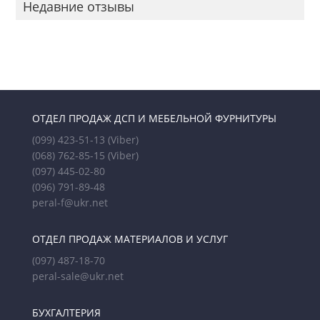
Недавние отзывы
ОТДЕЛ ПРОДАЖ ДСП И МЕБЕЛЬНОЙ ФУРНИТУРЫ
(099) 423-51-13
(Viber)
(068) 762-85-15
(Viber)
(097) 445-02-80
(096) 791-89-48
peral-f@ukr.net
ОТДЕЛ ПРОДАЖ МАТЕРИАЛОВ И УСЛУГ
(097) 487-18-70
peral-sale@ukr.net
БУХГАЛТЕРИЯ