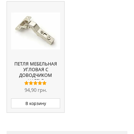
ПЕТЛЯ МЕБЕЛЬНАЯ
УГЛОВАЯ С
ДОВОДЧИКОМ
HAFELE
94,90
грн.
Оценка
5.00
из 5
В корзину