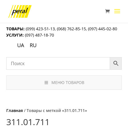
ТОВАРЫ:
(099) 423-51-13
,
(068) 762-85-15
,
(097) 445-02-80
УСЛУГИ:
(097) 487-18-70
UA
RU
МЕНЮ ТОВАРОВ
Главная
/ Товары с меткой «311.01.711»
311.01.711