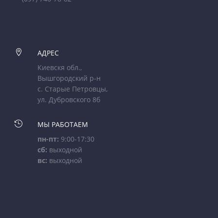

АДРЕС
Киевскя обл.,
Вышгородский р-н
с. Старые Петровцы,
ул. Дубровского 8б

МЫ РАБОТАЕМ
пн-пт:
9:00-17:30
сб:
выходной
вс:
выходной