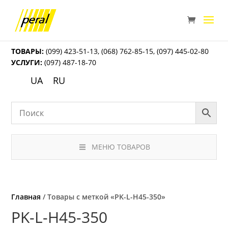
ТОВАРЫ:
(099) 423-51-13
,
(068) 762-85-15
,
(097) 445-02-80
УСЛУГИ:
(097) 487-18-70
UA
RU
МЕНЮ ТОВАРОВ
Главная
/ Товары с меткой «PK-L-H45-350»
PK-L-H45-350