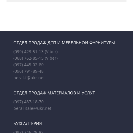
ОТДЕЛ ПРОДАЖ ДСП И МЕБЕЛЬНОЙ ФУРНИТУРЫ
(099) 423-51-13
(Viber)
(068) 762-85-15
(Viber)
(097) 445-02-80
(096) 791-89-48
peral-f@ukr.net
ОТДЕЛ ПРОДАЖ МАТЕРИАЛОВ И УСЛУГ
(097) 487-18-70
peral-sale@ukr.net
БУХГАЛТЕРИЯ
(097) 746-78-82