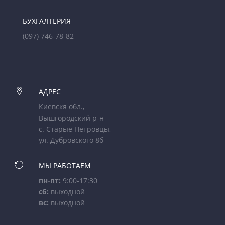
БУХГАЛТЕРИЯ
(097) 746-78-82

АДРЕС
Киевскя обл.,
Вышгородский р-н
с. Старые Петровцы,
ул. Дубровского 8б

МЫ РАБОТАЕМ
пн-пт:
9:00-17:30
сб:
выходной
вс:
выходной