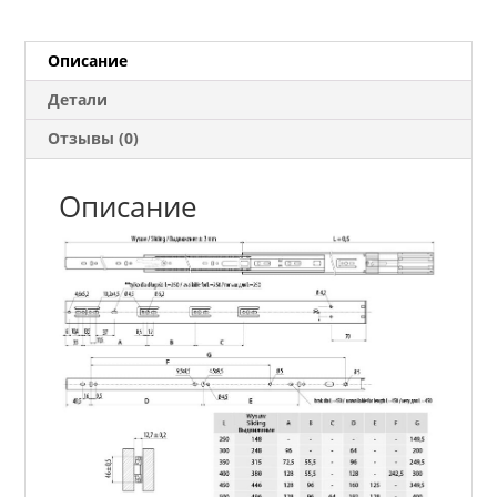
доводчиком
350
мм
Описание
Детали
Отзывы (0)
Описание