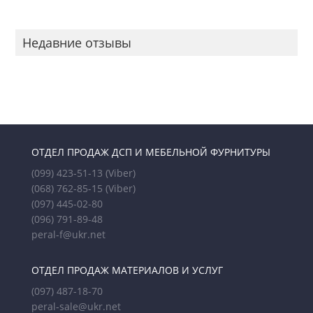
Недавние отзывы
ОТДЕЛ ПРОДАЖ ДСП И МЕБЕЛЬНОЙ ФУРНИТУРЫ
(099) 423-51-13
(Viber)
(068) 762-85-15
(Viber)
(097) 445-02-80
(096) 791-89-48
peral-f@ukr.net
ОТДЕЛ ПРОДАЖ МАТЕРИАЛОВ И УСЛУГ
(097) 487-18-70
peral-sale@ukr.net