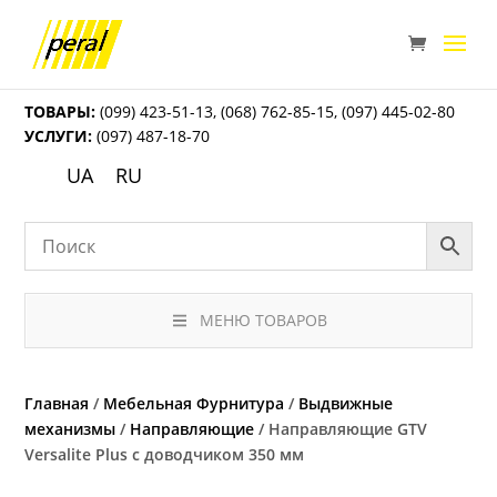
ТОВАРЫ:
(099) 423-51-13
,
(068) 762-85-15
,
(097) 445-02-80
УСЛУГИ:
(097) 487-18-70
UA
RU
МЕНЮ ТОВАРОВ
Главная
/
Мебельная Фурнитура
/
Выдвижные
механизмы
/
Направляющие
/ Направляющие GTV
Versalite Plus с доводчиком 350 мм