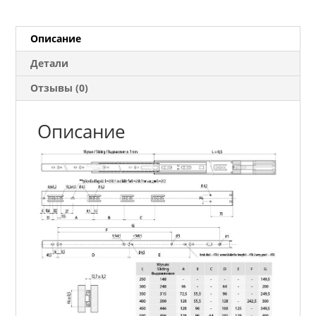
доводчиком
400
мм
Описание
Детали
Отзывы (0)
Описание