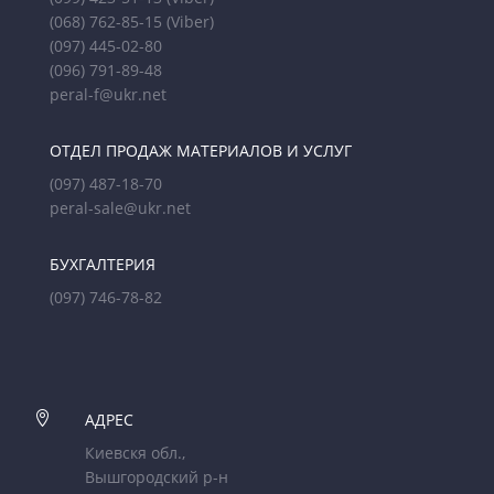
(068) 762-85-15
(Viber)
(097) 445-02-80
(096) 791-89-48
peral-f@ukr.net
ОТДЕЛ ПРОДАЖ МАТЕРИАЛОВ И УСЛУГ
(097) 487-18-70
peral-sale@ukr.net
БУХГАЛТЕРИЯ
(097) 746-78-82

АДРЕС
Киевскя обл.,
Вышгородский р-н