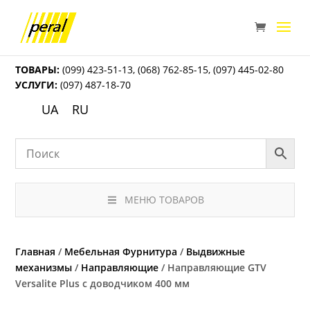
ТОВАРЫ:
(099) 423-51-13
,
(068) 762-85-15
,
(097) 445-02-80
УСЛУГИ:
(097) 487-18-70
UA
RU
МЕНЮ ТОВАРОВ
Главная
/
Мебельная Фурнитура
/
Выдвижные
механизмы
/
Направляющие
/ Направляющие GTV
Versalite Plus с доводчиком 400 мм