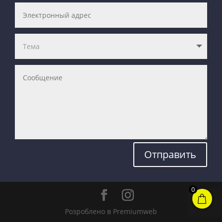
Отправить
0
Розроблено в Premiumweb