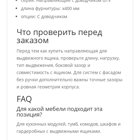
серия: Направляющие с доводчиком GTV
длина фурнитуры: x400 мм
опции: С доводчиком
Что проверить перед
заказом
Перед тем как купить направляющая для
выдвижного ящика, проверьте длину, нагрузку,
тип выдвижения, боковой зазор и
совместимость с ящиком. Для систем с фасадом
без ручки дополнительно важны точные зазоры
и ровная геометрия корпуса.
FAQ
Для какой мебели подходит эта
позиция?
Для кухонных модулей, тумб, комодов, шкафов и
гардеробных с выдвижными ящиками.