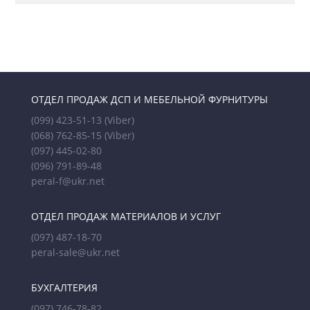
ОТДЕЛ ПРОДАЖ ДСП И МЕБЕЛЬНОЙ ФУРНИТУРЫ
(099) 423-51-13
(Viber)
(068) 762-85-15
(Viber)
(097) 445-02-80
(096) 791-89-48
peral-f@ukr.net
ОТДЕЛ ПРОДАЖ МАТЕРИАЛОВ И УСЛУГ
(097) 487-18-70
peral-sale@ukr.net
БУХГАЛТЕРИЯ
(097) 746-78-82