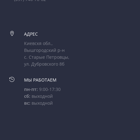

АДРЕС
Киевскя обл.,
Вышгородский р-н
с. Старые Петровцы,
ул. Дубровского 8б

МЫ РАБОТАЕМ
пн-пт:
9:00-17:30
сб:
выходной
вс:
выходной