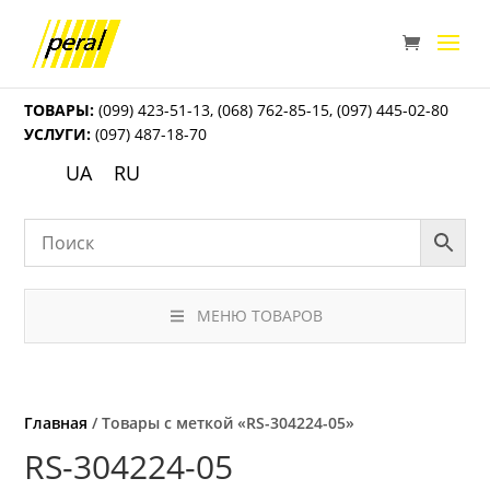
ТОВАРЫ:
(099) 423-51-13
,
(068) 762-85-15
,
(097) 445-02-80
УСЛУГИ:
(097) 487-18-70
UA
RU
МЕНЮ ТОВАРОВ
Главная
/ Товары с меткой «RS-304224-05»
RS-304224-05