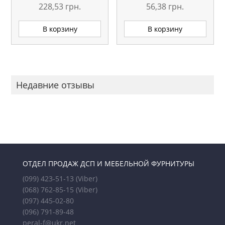
228,53
грн.
56,38
грн.
В корзину
В корзину
Недавние отзывы
ОТДЕЛ ПРОДАЖ ДСП И МЕБЕЛЬНОЙ ФУРНИТУРЫ
(099) 423-51-13
(Viber)
(068) 762-85-15
(Viber)
(097) 445-02-80
(096) 791-89-48
peral-f@ukr.net