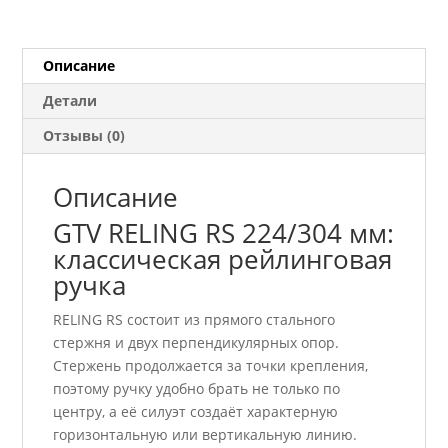
224
мм
алюминий
Описание
Детали
Отзывы (0)
Описание
GTV RELING RS 224/304 мм:
классическая рейлинговая
ручка
RELING RS состоит из прямого стального
стержня и двух перпендикулярных опор.
Стержень продолжается за точки крепления,
поэтому ручку удобно брать не только по
центру, а её силуэт создаёт характерную
горизонтальную или вертикальную линию.