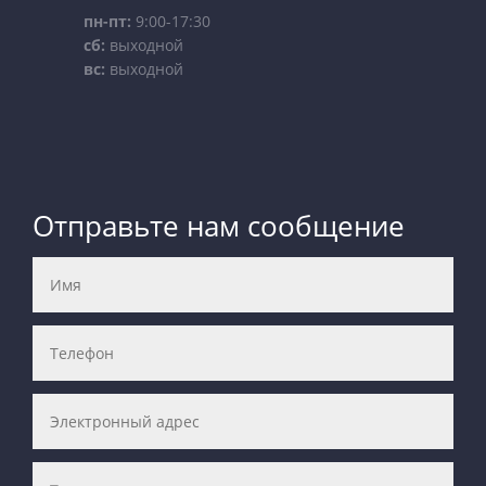
пн-пт:
9:00-17:30
сб:
выходной
вс:
выходной
Отправьте нам сообщение