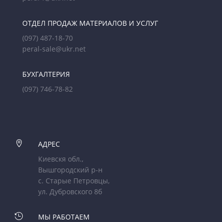
ОТДЕЛ ПРОДАЖ МАТЕРИАЛОВ И УСЛУГ
(097) 487-18-70
peral-sale@ukr.net
БУХГАЛТЕРИЯ
(097) 746-78-82

АДРЕС
Киевскя обл.,
Вышгородский р-н
с. Старые Петровцы,
ул. Дубровского 8б

МЫ РАБОТАЕМ