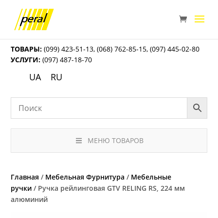
ТОВАРЫ:
(099) 423-51-13
,
(068) 762-85-15
,
(097) 445-02-80
УСЛУГИ:
(097) 487-18-70
UA
RU
МЕНЮ ТОВАРОВ
Главная
/
Мебельная Фурнитура
/
Мебельные
ручки
/ Ручка рейлинговая GTV RELING RS, 224 мм
алюминий