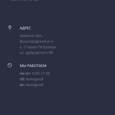

АДРЕС
Киевскя обл.,
Вышгородский р-н
с. Старые Петровцы,
ул. Дубровского 8б

МЫ РАБОТАЕМ
пн-пт:
9:00-17:30
сб:
выходной
вс:
выходной