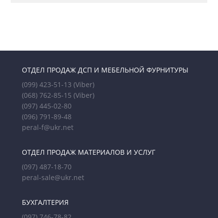
ОТДЕЛ ПРОДАЖ ДСП И МЕБЕЛЬНОЙ ФУРНИТУРЫ
(099) 423-51-13
(Viber)
(068) 762-85-15
(Viber)
(097) 445-02-80
(096) 791-89-48
peral-f@ukr.net
ОТДЕЛ ПРОДАЖ МАТЕРИАЛОВ И УСЛУГ
(097) 487-18-70
peral-sale@ukr.net
БУХГАЛТЕРИЯ
(097) 746-78-82