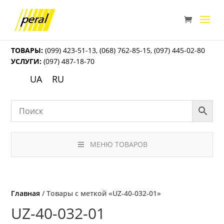
ТОВАРЫ:
(099) 423-51-13
,
(068) 762-85-15
,
(097) 445-02-80
УСЛУГИ:
(097) 487-18-70
UA
RU
МЕНЮ ТОВАРОВ
Главная
/ Товары с меткой «UZ-40-032-01»
UZ-40-032-01