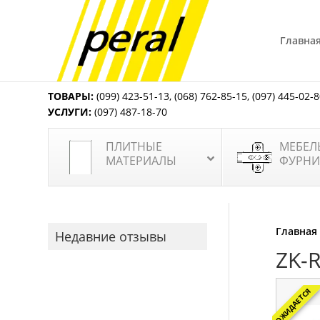
Главна
ТОВАРЫ:
(099) 423-51-13
,
(068) 762-85-15
,
(097) 445-02-
УСЛУГИ:
(097) 487-18-70
ПЛИТНЫЕ
МЕБЕЛ
МАТЕРИАЛЫ
ФУРНИ
Главная
Недавние отзывы
ZK-
ОЖИДАЕТСЯ