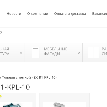
я
Новости
О компании
Оплата и доставка
Ваканси
80
ЬНАЯ
МЕБЕЛЬНЫЕ
РА
ТУРА
ФАСАДЫ
СИ
/ Товары с меткой «ZK-R1-KPL-10»
R1-KPL-10