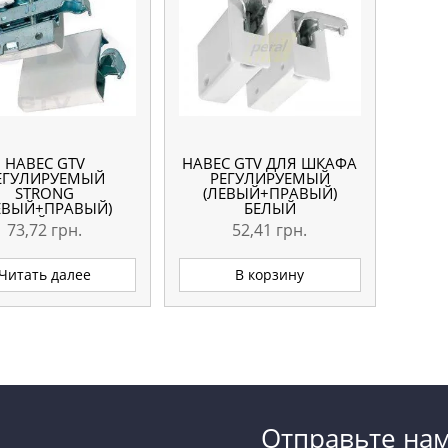
НАВЕС GTV
НАВЕС GTV ДЛЯ ШКАФА
ЕГУЛИРУЕМЫЙ
РЕГУЛИРУЕМЫЙ
STRONG
(ЛЕВЫЙ+ПРАВЫЙ)
ЕВЫЙ+ПРАВЫЙ)
БЕЛЫЙ
БЕЛЫЙ, 90 КГ
73,72
грн.
52,41
грн.
Читать далее
В корзину
Отправьте на