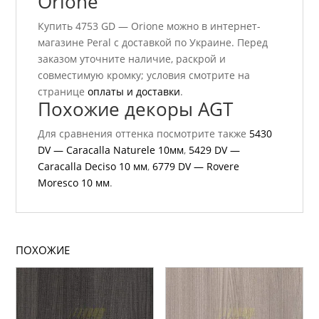
Orione
Купить 4753 GD — Orione можно в интернет-
магазине Peral с доставкой по Украине. Перед
заказом уточните наличие, раскрой и
совместимую кромку; условия смотрите на
странице
оплаты и доставки
.
Похожие декоры AGT
Для сравнения оттенка посмотрите также
5430
DV — Caracalla Naturele 10мм
,
5429 DV —
Caracalla Deciso 10 мм
,
6779 DV — Rovere
Moresco 10 мм
.
ПОХОЖИЕ