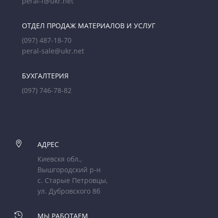
peral-f@ukr.net
ОТДЕЛ ПРОДАЖ МАТЕРИАЛОВ И УСЛУГ
(097) 487-18-70
peral-sale@ukr.net
БУХГАЛТЕРИЯ
(097) 746-78-82

АДРЕС
Киевскя обл.,
Вышгородский р-н
с. Старые Петровцы,
ул. Дубровского 8б

МЫ РАБОТАЕМ