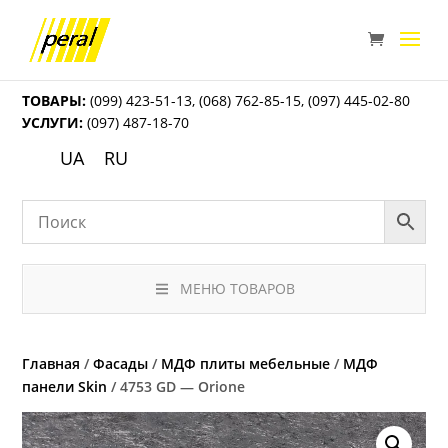
ТОВАРЫ:
(099) 423-51-13
,
(068) 762-85-15
,
(097) 445-02-80
УСЛУГИ:
(097) 487-18-70
UA
RU
МЕНЮ ТОВАРОВ
Главная
/
Фасады
/
МДФ плиты мебельные
/
МДФ
панели Skin
/ 4753 GD — Orione