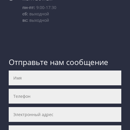
пн-пт:
9:00-17:30
сб:
выходной
вс:
выходной
Отправьте нам сообщение