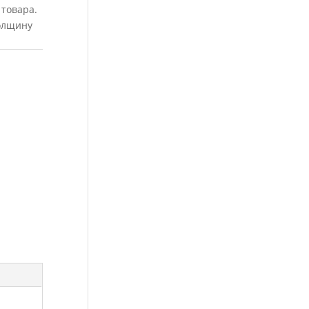
товара.
толщину