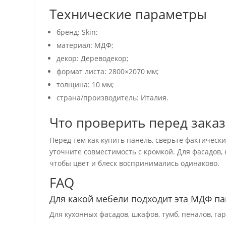
Технические параметры
бренд: Skin;
материал: МДФ;
декор: Дереводекор;
формат листа: 2800×2070 мм;
толщина: 10 мм;
страна/производитель: Италия.
Что проверить перед зака
Перед тем как купить панель, сверьте фактическ
уточните совместимость с кромкой. Для фасадов,
чтобы цвет и блеск воспринимались одинаково.
FAQ
Для какой мебели подходит эта МДФ па
Для кухонных фасадов, шкафов, тумб, пеналов, г