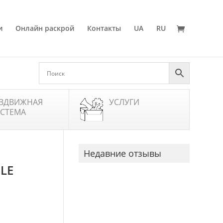
и
Онлайн раскрой
Контакты
UA
RU
ЗДВИЖНАЯ
УСЛУГИ
СТЕМА
Недавние отзывы
LE