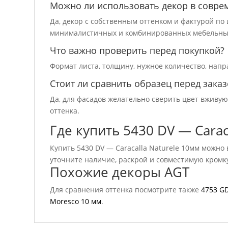
Можно ли использовать декор в совре
Да, декор с собственным оттенком и фактурой п
минималистичных и комбинированных мебельны
Что важно проверить перед покупкой?
Формат листа, толщину, нужное количество, напр
Стоит ли сравнить образец перед зака
Да, для фасадов желательно сверить цвет вживу
оттенка.
Где купить 5430 DV — Carac
Купить 5430 DV — Caracalla Naturele 10мм можно 
уточните наличие, раскрой и совместимую кромк
Похожие декоры AGT
Для сравнения оттенка посмотрите также
4753 G
Moresco 10 мм
.