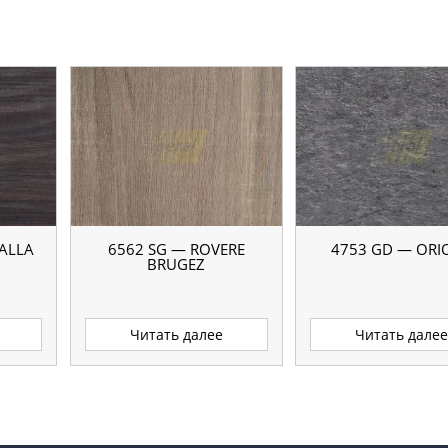
ALLA
6562 SG — ROVERE
4753 GD — ORI
BRUGEZ
Читать далее
Читать дале