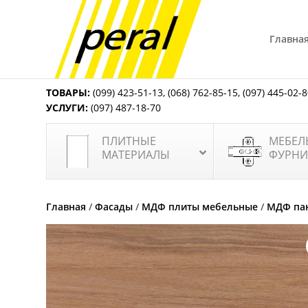
Главна
ТОВАРЫ:
(099) 423-51-13
,
(068) 762-85-15
,
(097) 445-02-
УСЛУГИ:
(097) 487-18-70
ПЛИТНЫЕ
МЕБЕЛ
МАТЕРИАЛЫ
ФУРНИ
Главная
/
Фасады
/
МДФ плиты мебельные
/
МДФ пан