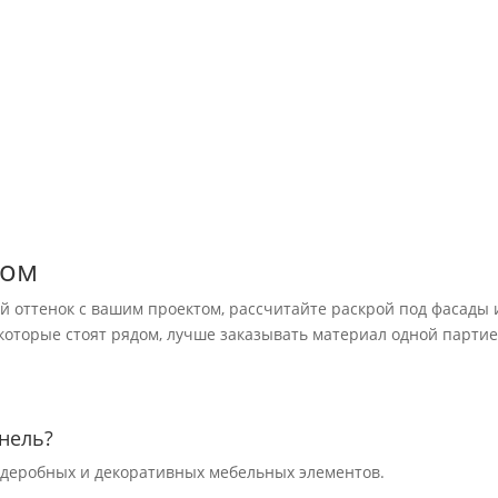
зом
ий оттенок с вашим проектом, рассчитайте раскрой под фасады 
 которые стоят рядом, лучше заказывать материал одной партие
нель?
ардеробных и декоративных мебельных элементов.