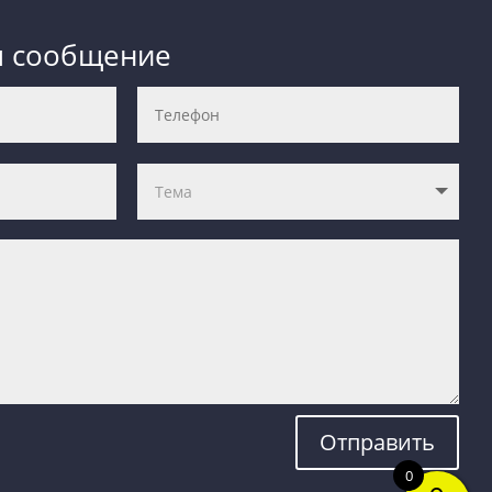
м сообщение
Отправить
0