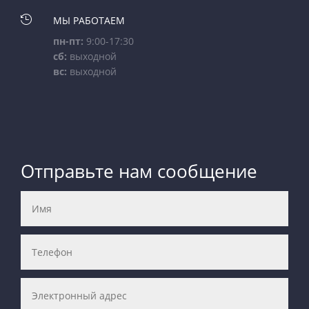

МЫ РАБОТАЕМ
пн-пт:
9:00-17:30
сб:
выходной
вс:
выходной
Отправьте нам сообщение