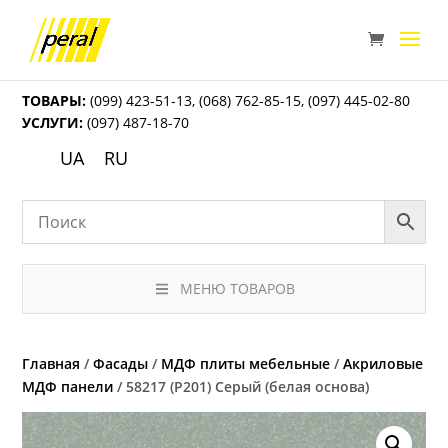
ТОВАРЫ:
(099) 423-51-13
,
(068) 762-85-15
,
(097) 445-02-80
УСЛУГИ:
(097) 487-18-70
UA
RU
МЕНЮ ТОВАРОВ
Главная
/
Фасады
/
МДФ плиты мебельные
/
Акриловые
МДФ панели
/ 58217 (P201) Серый (белая основа)