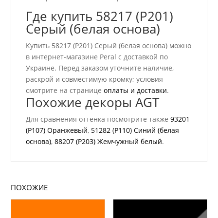
Где купить 58217 (P201)
Серый (белая основа)
Купить 58217 (P201) Серый (белая основа) можно
в интернет-магазине Peral с доставкой по
Украине. Перед заказом уточните наличие,
раскрой и совместимую кромку; условия
смотрите на странице
оплаты и доставки
.
Похожие декоры AGT
Для сравнения оттенка посмотрите также
93201
(P107) Оранжевый
,
51282 (P110) Синий (белая
основа)
,
88207 (P203) Жемчужный белый
.
ПОХОЖИЕ