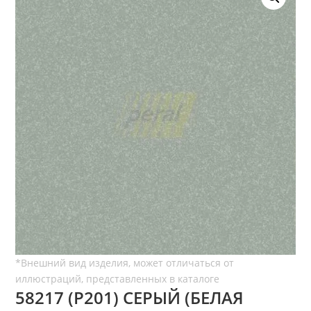
58217 (P201) СЕРЫЙ (БЕЛАЯ