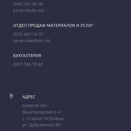
(096) 791-89-48
peral-f@ukr.net
ОТДЕЛ ПРОДАЖ МАТЕРИАЛОВ И УСЛУГ
(097) 487-18-70
peral-sale@ukr.net
БУХГАЛТЕРИЯ
(097) 746-78-82

АДРЕС
Киевскя обл.,
Вышгородский р-н
с. Старые Петровцы,
ул. Дубровского 8б