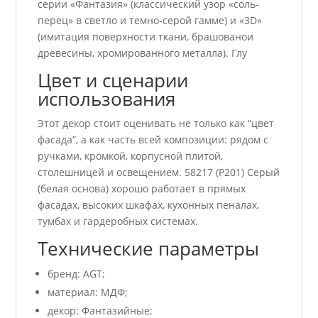
серии «Фантазия» (классический узор «соль-
перец» в светло и темно-серой гамме) и «3D»
(имитация поверхности ткани, брашованои
древесины, хромированного металла). Глу
Цвет и сценарии
использования
Этот декор стоит оценивать не только как “цвет
фасада”, а как часть всей композиции: рядом с
ручками, кромкой, корпусной плитой,
столешницей и освещением. 58217 (P201) Серый
(белая основа) хорошо работает в прямых
фасадах, высоких шкафах, кухонных пеналах,
тумбах и гардеробных системах.
Технические параметры
бренд: AGT;
материал: МДФ;
декор: Фантазийные;