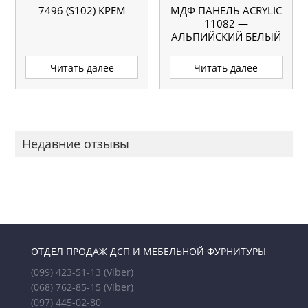
7496 (S102) КРЕМ
МДФ ПАНЕЛЬ ACRYLIC
11082 —
АЛЬПИЙСКИЙ БЕЛЫЙ
(МАТ)
Читать далее
Читать далее
Недавние отзывы
ОТДЕЛ ПРОДАЖ ДСП И МЕБЕЛЬНОЙ ФУРНИТУРЫ
(099) 423-51-13
(Viber)
(068) 762-85-15
(Viber)
(097) 445-02-80