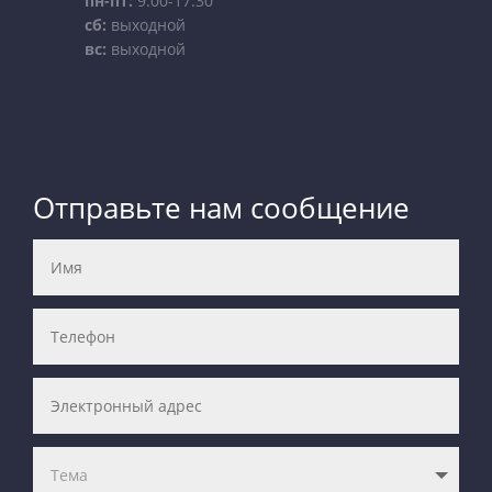
пн-пт:
9:00-17:30
сб:
выходной
вс:
выходной
Отправьте нам сообщение