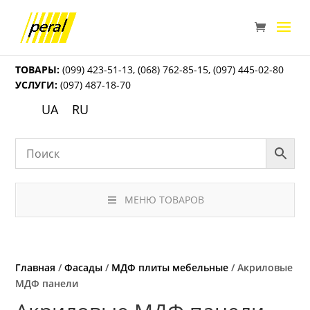
ТОВАРЫ:
(099) 423-51-13
,
(068) 762-85-15
,
(097) 445-02-80
УСЛУГИ:
(097) 487-18-70
UA
RU
МЕНЮ ТОВАРОВ
Главная
/
Фасады
/
МДФ плиты мебельные
/ Акриловые
МДФ панели