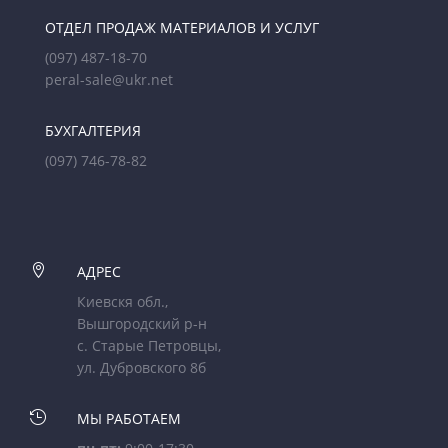
ОТДЕЛ ПРОДАЖ МАТЕРИАЛОВ И УСЛУГ
(097) 487-18-70
peral-sale@ukr.net
БУХГАЛТЕРИЯ
(097) 746-78-82

АДРЕС
Киевскя обл.,
Вышгородский р-н
с. Старые Петровцы,
ул. Дубровского 8б

МЫ РАБОТАЕМ