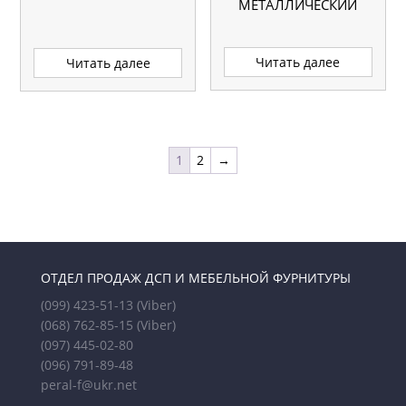
МЕТАЛЛИЧЕСКИЙ
Читать далее
Читать далее
1
2
→
ОТДЕЛ ПРОДАЖ ДСП И МЕБЕЛЬНОЙ ФУРНИТУРЫ
(099) 423-51-13
(Viber)
(068) 762-85-15
(Viber)
(097) 445-02-80
(096) 791-89-48
peral-f@ukr.net