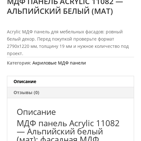
МДФ ПАНЕЛЬ ACRYLIC 11082 —
АЛЬПИЙСКИЙ БЕЛЫЙ (МАТ)
Acrylic МДФ панель для мебельных фасадов: ровный
белый декор. Перед покупкой проверьте формат
2790х1220 мм, толщину 19 мм и нужное количество под
проект.
Категория:
Акриловые МДФ панели
Описание
Отзывы (0)
Описание
МДФ панель Acrylic 11082
— Альпийский белый
(мат): фасадная МДФ