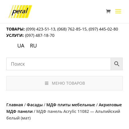
ТОВАРЫ:
(099) 423-51-13
,
(068) 762-85-15
,
(097) 445-02-80
УСЛУГИ:
(097) 487-18-70
UA
RU
МЕНЮ ТОВАРОВ
Главная
/
Фасады
/
МДФ плиты мебельные
/
Акриловые
МДФ панели
/ МДФ панель Acrylic 11082 — Альпийский
белый (мат)