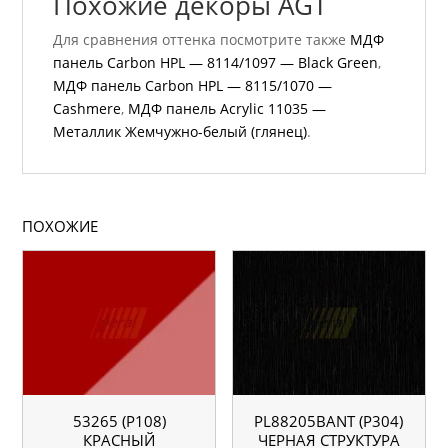
Похожие декоры AGT
Для сравнения оттенка посмотрите также
МДФ
панель Carbon HPL — 8114/1097 — Black Green
,
МДФ панель Carbon HPL — 8115/1070 —
Cashmere
,
МДФ панель Acrylic 11035 —
Металлик Жемчужно-белый (глянец)
.
ПОХОЖИЕ
53265 (P108)
PL88205BANT (P304)
КРАСНЫЙ
ЧЕРНАЯ СТРУКТУРА