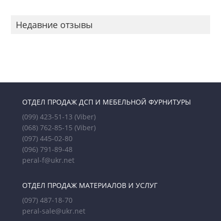
Недавние отзывы
ОТДЕЛ ПРОДАЖ ДСП И МЕБЕЛЬНОЙ ФУРНИТУРЫ
(099) 423-51-13
(Viber)
(068) 762-85-15
(Viber)
(097) 445-02-80
(096) 791-89-48
peral-f@ukr.net
ОТДЕЛ ПРОДАЖ МАТЕРИАЛОВ И УСЛУГ
(097) 487-18-70
peral-sale@ukr.net