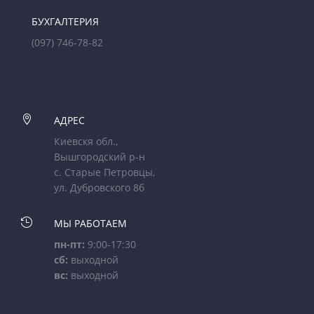
БУХГАЛТЕРИЯ
(097) 746-78-82

АДРЕС
Киевскя обл.,
Вышгородский р-н
с. Старые Петровцы,
ул. Дубровского 8б

МЫ РАБОТАЕМ
пн-пт:
9:00-17:30
сб:
выходной
вс:
выходной