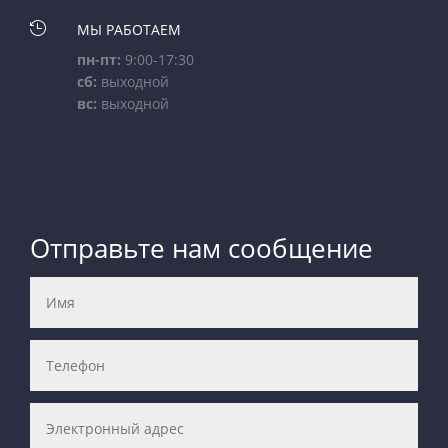

МЫ РАБОТАЕМ
пн-пт:
9:00-17:30
сб:
выходной
вс:
выходной
Отправьте нам сообщение