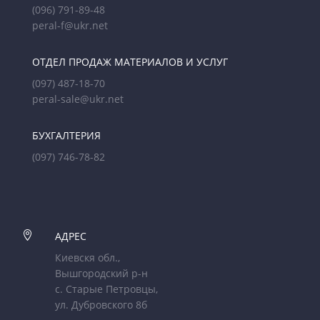
(096) 791-89-48
peral-f@ukr.net
ОТДЕЛ ПРОДАЖ МАТЕРИАЛОВ И УСЛУГ
(097) 487-18-70
peral-sale@ukr.net
БУХГАЛТЕРИЯ
(097) 746-78-82

АДРЕС
Киевскя обл.,
Вышгородский р-н
с. Старые Петровцы,
ул. Дубровского 8б