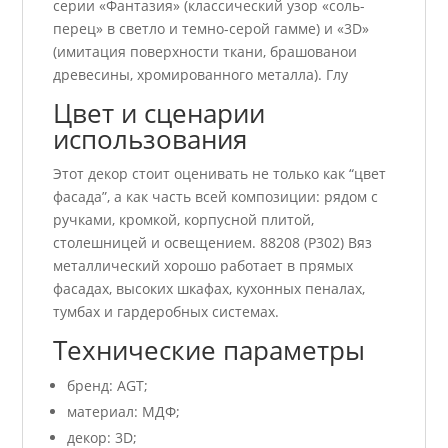
серии «Фантазия» (классический узор «соль-
перец» в светло и темно-серой гамме) и «3D»
(имитация поверхности ткани, брашованои
древесины, хромированного металла). Глу
Цвет и сценарии
использования
Этот декор стоит оценивать не только как “цвет
фасада”, а как часть всей композиции: рядом с
ручками, кромкой, корпусной плитой,
столешницей и освещением. 88208 (P302) Вяз
металлический хорошо работает в прямых
фасадах, высоких шкафах, кухонных пеналах,
тумбах и гардеробных системах.
Технические параметры
бренд: AGT;
материал: МДФ;
декор: 3D;