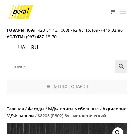
ТОВАРЫ:
(099) 423-51-13
,
(068) 762-85-15
,
(097) 445-02-80
УСЛУГИ:
(097) 487-18-70
UA
RU
МЕНЮ ТОВАРОВ
Главная
/
Фасады
/
МДФ плиты мебельные
/
Акриловые
МДФ панели
/ 88208 (P302) Вяз металлический