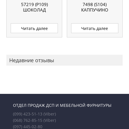
57219 (P109)
7498 (S104)
ШОКОЛАД
КАППУЧИНО
Читать далее
Читать далее
Недавние отзывы
ОТДЕЛ ПРОДАЖ ДСП И МЕБЕЛЬНОЙ ФУРНИТУРЫ
(099) 423-51-13
(Viber)
(068) 762-85-15
(Viber)
(097) 445-02-80