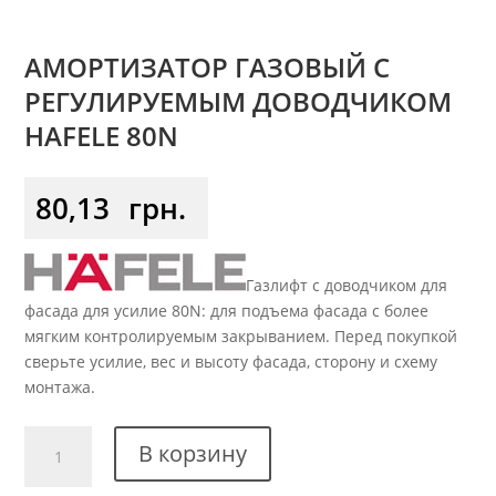
АМОРТИЗАТОР ГАЗОВЫЙ С
РЕГУЛИРУЕМЫМ ДОВОДЧИКОМ
HAFELE 80N
80,13
грн.
Газлифт с доводчиком для
фасада для усилие 80N: для подъема фасада с более
мягким контролируемым закрыванием. Перед покупкой
сверьте усилие, вес и высоту фасада, сторону и схему
монтажа.
Количество
В корзину
товара
Амортизатор