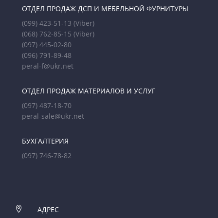
ОТДЕЛ ПРОДАЖ ДСП И МЕБЕЛЬНОЙ ФУРНИТУРЫ
(099) 423-51-13
(Viber)
(068) 762-85-15
(Viber)
(097) 445-02-80
(096) 791-89-48
peral-f@ukr.net
ОТДЕЛ ПРОДАЖ МАТЕРИАЛОВ И УСЛУГ
(097) 487-18-70
peral-sale@ukr.net
БУХГАЛТЕРИЯ
(097) 746-78-82

АДРЕС