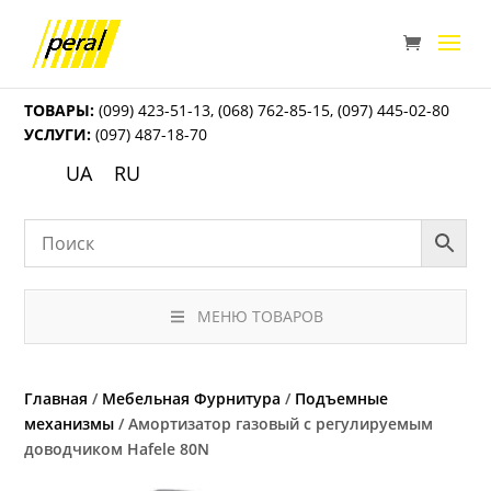
ТОВАРЫ:
(099) 423-51-13
,
(068) 762-85-15
,
(097) 445-02-80
УСЛУГИ:
(097) 487-18-70
UA
RU
МЕНЮ ТОВАРОВ
Главная
/
Мебельная Фурнитура
/
Подъемные
механизмы
/ Амортизатор газовый с регулируемым
доводчиком Hafele 80N