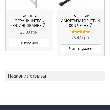
БАРНЫЙ
ГАЗОВЫЙ
ОГРАНИЧИТЕЛЬ
АМОРТИЗАТОР GTV N
ОЦИНКОВАННЫЙ
80N ЧЕРНЫЙ
«НОЖНИЦЫ»
25,00
грн.
75,44
грн.
Оценка
5.00
В корзину
из 5
Читать далее
Недавние отзывы