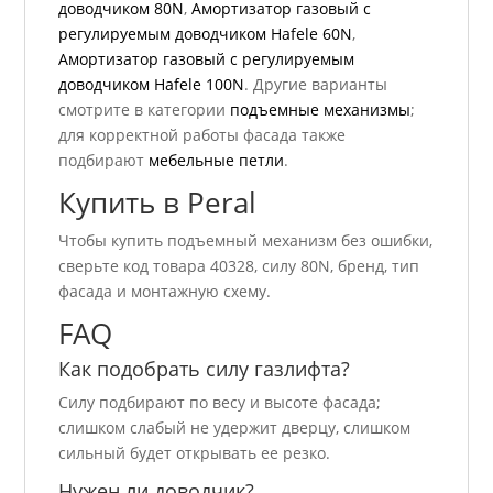
доводчиком 80N
,
Амортизатор газовый с
регулируемым доводчиком Hafele 60N
,
Амортизатор газовый с регулируемым
доводчиком Hafele 100N
. Другие варианты
смотрите в категории
подъемные механизмы
;
для корректной работы фасада также
подбирают
мебельные петли
.
Купить в Peral
Чтобы купить подъемный механизм без ошибки,
сверьте код товара 40328, силу 80N, бренд, тип
фасада и монтажную схему.
FAQ
Как подобрать силу газлифта?
Силу подбирают по весу и высоте фасада;
слишком слабый не удержит дверцу, слишком
сильный будет открывать ее резко.
Нужен ли доводчик?