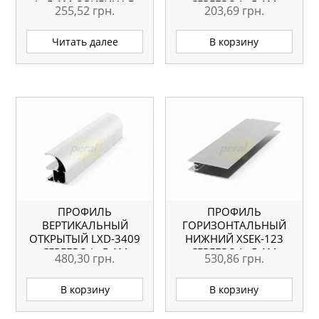
L=5.1М ОРИГИНАЛ
СЕРЕБРО L=5.1М
255,52
грн.
203,69
грн.
ОРИГИНАЛ
Читать далее
В корзину
ПРОФИЛЬ
ПРОФИЛЬ
ВЕРТИКАЛЬНЫЙ
ГОРИЗОНТАЛЬНЫЙ
ОТКРЫТЫЙ LXD-3409
НИЖНИЙ ХSEK-123
СЕРЕБРО L=5.1М
СЕРЕБРО L=5.1М
480,30
грн.
530,86
грн.
ОРИГИНАЛ
ОРИГИНАЛ
В корзину
В корзину