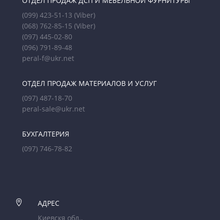
ОТДЕЛ ПРОДАЖ ДСП И МЕБЕЛЬНОЙ ФУРНИТУРЫ
(099) 423-51-13
(Viber)
(068) 762-85-15
(Viber)
(097) 445-02-80
(096) 791-89-48
peral-f@ukr.net
ОТДЕЛ ПРОДАЖ МАТЕРИАЛОВ И УСЛУГ
(097) 487-18-70
peral-sale@ukr.net
БУХГАЛТЕРИЯ
(097) 746-78-82

АДРЕС
Киевскя обл.,