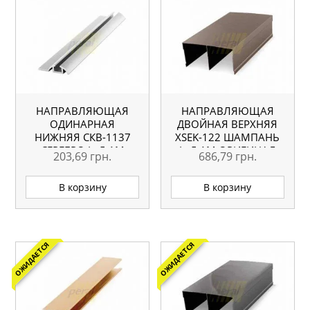
НАПРАВЛЯЮЩАЯ
НАПРАВЛЯЮЩАЯ
ОДИНАРНАЯ
ДВОЙНАЯ ВЕРХНЯЯ
НИЖНЯЯ СКВ-1137
ХSEK-122 ШАМПАНЬ
СЕРЕБРО L=5.1М
L=5.1М ОРИГИНАЛ
203,69
грн.
686,79
грн.
ОРИГИНАЛ
В корзину
В корзину
ОЖИДАЕТСЯ
ОЖИДАЕТСЯ