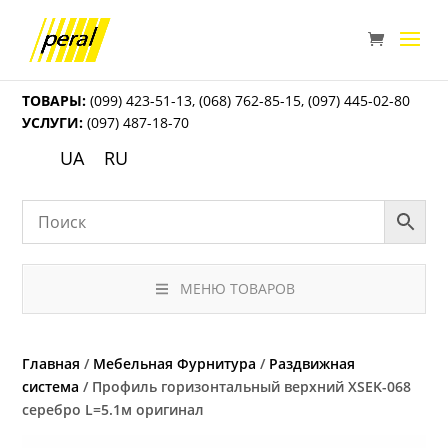
ТОВАРЫ:
(099) 423-51-13
,
(068) 762-85-15
,
(097) 445-02-80
УСЛУГИ:
(097) 487-18-70
UA
RU
МЕНЮ ТОВАРОВ
Главная
/
Мебельная Фурнитура
/
Раздвижная
система
/ Профиль горизонтальный верхний ХSEK-068
серебро L=5.1м оригинал