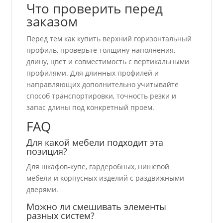
Что проверить перед
заказом
Перед тем как купить верхний горизонтальный
профиль, проверьте толщину наполнения,
длину, цвет и совместимость с вертикальными
профилями. Для длинных профилей и
направляющих дополнительно учитывайте
способ транспортировки, точность резки и
запас длины под конкретный проем.
FAQ
Для какой мебели подходит эта
позиция?
Для шкафов-купе, гардеробных, нишевой
мебели и корпусных изделий с раздвижными
дверями.
Можно ли смешивать элементы
разных систем?