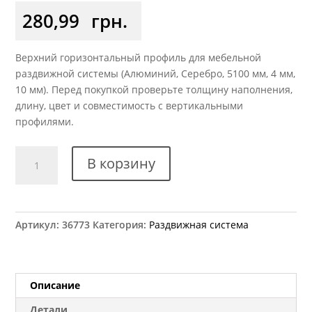
280,99
грн.
Верхний горизонтальный профиль для мебельной
раздвижной системы (Алюминий, Серебро, 5100 мм, 4 мм,
10 мм). Перед покупкой проверьте толщину наполнения,
длину, цвет и совместимость с вертикальными
профилями.
Количество
В корзину
товара
Профиль
горизонтальный
верхний
Артикул:
36773
Категория:
Раздвижная система
ХSEK-
068
серебро
L=5.1м
Описание
оригинал
Детали