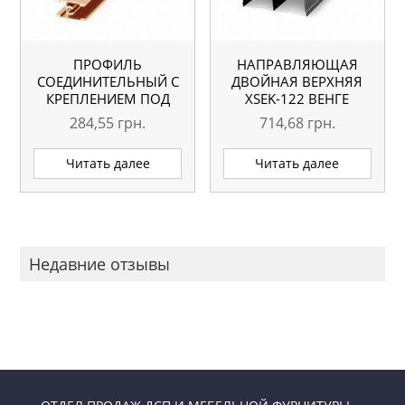
ПРОФИЛЬ
НАПРАВЛЯЮЩАЯ
СОЕДИНИТЕЛЬНЫЙ С
ДВОЙНАЯ ВЕРХНЯЯ
КРЕПЛЕНИЕМ ПОД
ХSEK-122 ВЕНГЕ
ВИНТ TY-003 ЗОЛОТО
ГЛЯНЕЦ L=5.1М
284,55
грн.
714,68
грн.
L=5.1М ОРИГИНАЛ
ОРИГИНАЛ
Читать далее
Читать далее
Недавние отзывы