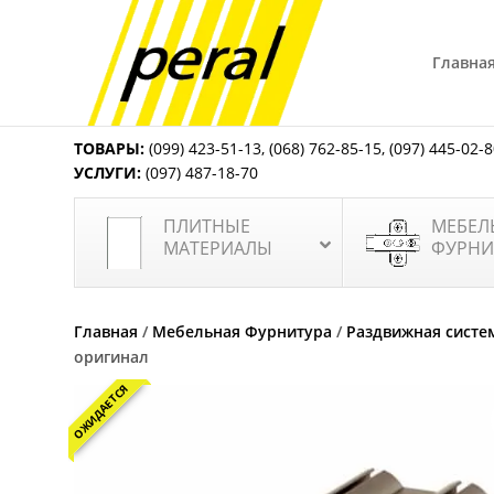
Главна
ТОВАРЫ:
(099) 423-51-13
,
(068) 762-85-15
,
(097) 445-02-
УСЛУГИ:
(097) 487-18-70
ПЛИТНЫЕ
МЕБЕЛ
МАТЕРИАЛЫ
ФУРНИ
Главная
/
Мебельная Фурнитура
/
Раздвижная систе
оригинал
ОЖИДАЕТСЯ