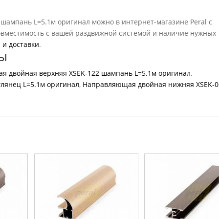
ампань L=5.1м оригинал можно в интернет-магазине Peral с
совместимость с вашей раздвижной системой и наличие нужных
 и доставки
.
ы
я двойная верхняя ХSEK-122 шампань L=5.1м оригинал
,
лянец L=5.1м оригинал
,
Направляющая двойная нижняя ХSEK-0