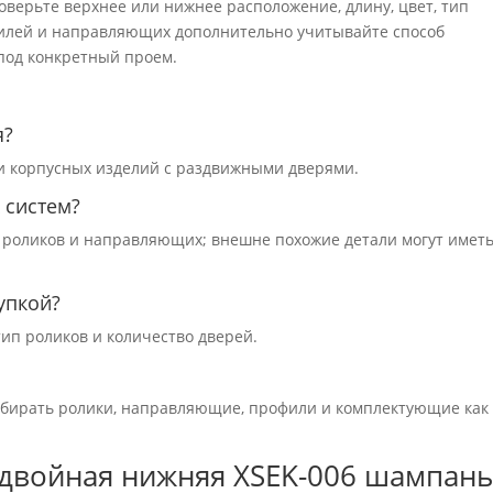
оверьте верхнее или нижнее расположение, длину, цвет, тип
филей и направляющих дополнительно учитывайте способ
 под конкретный проем.
я?
и корпусных изделий с раздвижными дверями.
 систем?
 роликов и направляющих; внешне похожие детали могут имет
упкой?
тип роликов и количество дверей.
одбирать ролики, направляющие, профили и комплектующие как
двойная нижняя ХSEK-006 шампан