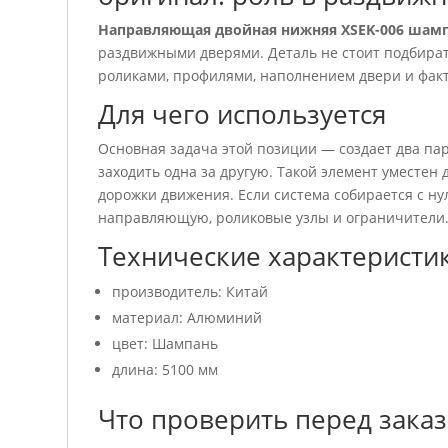
Направляющая двойная нижняя ХSEK-006 шамп
раздвижными дверями. Деталь не стоит подбира
роликами, профилями, наполнением двери и фак
Для чего используется
Основная задача этой позиции — создает два па
заходить одна за другую. Такой элемент уместен
дорожки движения. Если система собирается с н
направляющую, роликовые узлы и ограничители
Технические характеристи
производитель: Китай
материал: Алюминий
цвет: Шампань
длина: 5100 мм
Что проверить перед зака