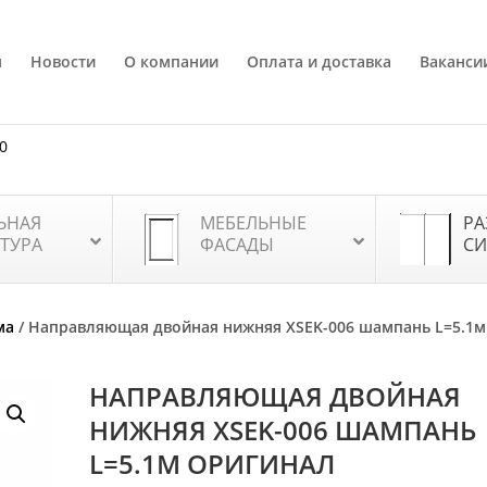
я
Новости
О компании
Оплата и доставка
Ваканси
80
ЬНАЯ
МЕБЕЛЬНЫЕ
РА
ТУРА
ФАСАДЫ
СИ
ма
/ Направляющая двойная нижняя ХSEK-006 шампань L=5.1м
НАПРАВЛЯЮЩАЯ ДВОЙНАЯ
НИЖНЯЯ ХSEK-006 ШАМПАНЬ
L=5.1М ОРИГИНАЛ