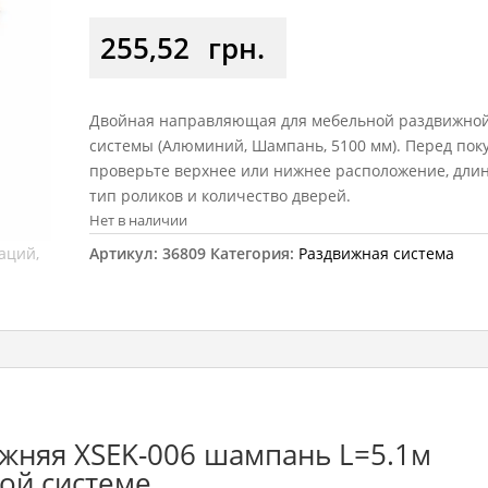
255,52
грн.
Двойная направляющая для мебельной раздвижно
системы (Алюминий, Шампань, 5100 мм). Перед пок
проверьте верхнее или нижнее расположение, длину
тип роликов и количество дверей.
Нет в наличии
Артикул:
36809
Категория:
Раздвижная система
жняя ХSEK-006 шампань L=5.1м
ой системе