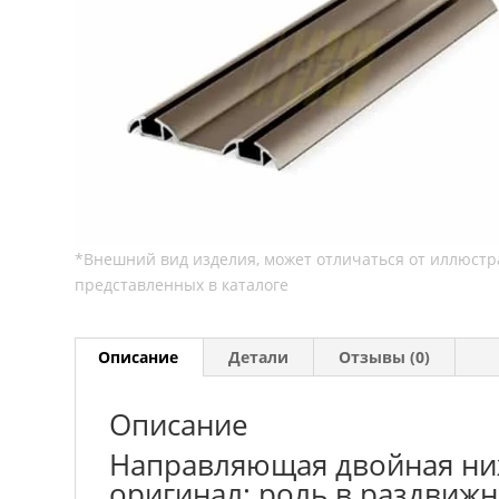
Описание
Детали
Отзывы (0)
Описание
Направляющая двойная ни
оригинал: роль в раздвижн