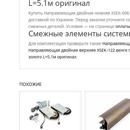
L=5.1м оригинал
Купить Направляющая двойная нижняя ХSEK-006 ш
доставкой по Украине. Перед заказом уточните 
смежных деталей. Условия — на странице
оплаты
Смежные элементы систем
Для комплектации проверьте также
Направляюща
Направляющая двойная верхняя ХSEK-122 венге г
золото L=5.1м оригинал
.
ПОХОЖИЕ